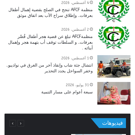
4 أغسطس، 2026
منظمة AFCF تنجح في الصلح بقضية إهمال أطفال
بعرفات.. وإطلاق سراح الأب بعد اتفاق موثق
2 أغسطس، 2026
منظمةAFCF تبلغ عن قضية هجر أطفال قُصَّر
بعرفات.. و السلطات توقف أب بتهمة هجر وإهمال
أبنائه .
1 أغسطس، 2026
انتشال جثة شاب وإنقاذ آخر من الغرق في نواذيبو..
وخفر السواحل يجدد التحذير
31 يوليو، 2026
سبعة أعوام على مسار التنمية
فيديوهات