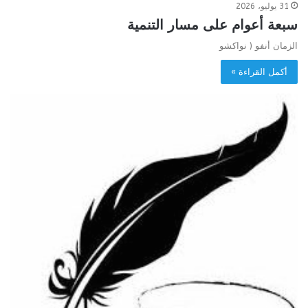
31 يوليو، 2026
سبعة أعوام على مسار التنمية
الزمان أنفو ( نواكشو
أكمل القراءة »