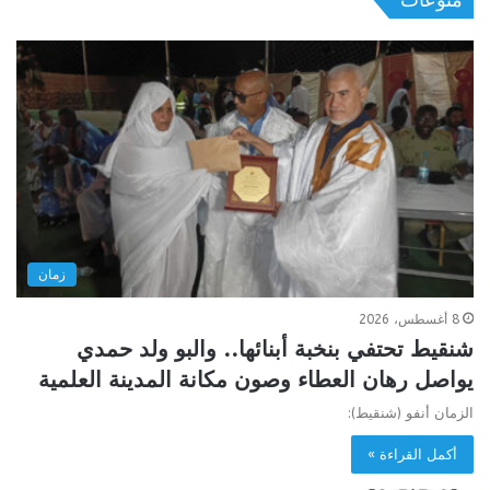
زمان
8 أغسطس، 2026
شنقيط تحتفي بنخبة أبنائها.. والبو ولد حمدي
يواصل رهان العطاء وصون مكانة المدينة العلمية
الزمان أنفو (شنقيط):
أكمل القراءة »