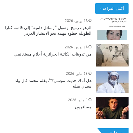
أكمل القراءة »
18 يوليو، 2026
الزهرة رميج: وصول “رسائل دامية” إلى قائمة كتارا
الطويلة خطوة مهمة نحو الانتشار العربي
14 يوليو، 2026
من تدوينات الكاتبة الجزائرية أحلام مستغانمي
19 مايو، 2026
هل أتاك حديث موسى؟”/ بقلم محمد فال ولد
سيدي ميله
9 مايو، 2026
مسافرون
منوعات