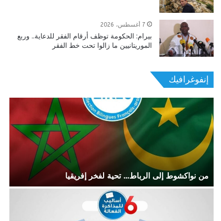
7 أغسطس، 2026
بيرام: الحكومة توظف أرقام الفقر للدعاية.. وربع
الموريتانيين ما زالوا تحت خط الفقر
إنفوغرافيك
من نواكشوط إلى الرباط… تحية لفخر إفريقيا
ر