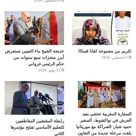
4 أغسطس، 2026
تكريم من مجموعة كفانا فسادًا
خديجة الشيخ ماء العينين تستعرض
أبرز منجزات سبع سنوات من
3 أغسطس، 2026
حكم الرئيس غزواني
31 يوليو، 2026
السفارة المغربية تحتفي بعيد
العرش في نواكشوط.. السفير
رابطة المفتشين المقاطعيين
حميد شبار: الشراكة مع موريتانيا
للتعليم الأساسي تفتتح مؤتمرها
بلغت مرحلة جديدة من التعاون
الثاني