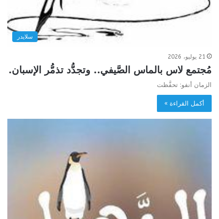
سلايدر
21 يوليو، 2026
مُجتمع لاس بالماس الصَّيفي.. وتجدُّد تذمُّر الإسبان.
الزمان أنفو: تحفَّظت
أكمل القراءة »