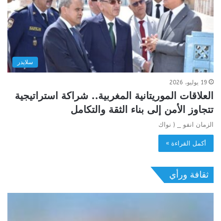
سلايدر
19 يوليو، 2026
العلاقات الموريتانية المغربية.. شراكة استراتيجية
تتجاوز الأمن إلى بناء الثقة والتكامل
الزمان انفو _ ( نواك
أكمل القراءة »
ثقافة ورأي