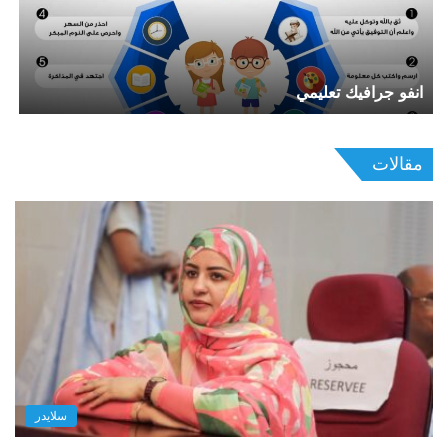
انفو جرافيك تعليمي
ر
مقالات
سلايدر