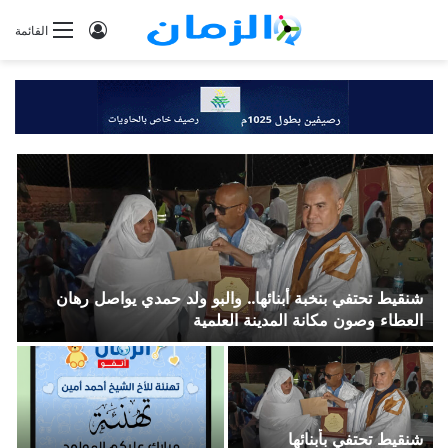
تسجيل
القائمة
الدخول
شنقيط تحتفي بنخبة أبنائها.. والبو ولد حمدي يواصل رهان
ب
العطاء وصون مكانة المدينة العلمية
ل
شنقيط تحتفي بأبنائها
س