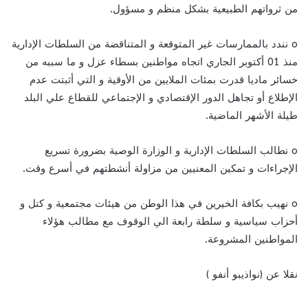
من ثرواتهم الطبيعية بشكل منظم و مسؤول.
o نندد بالممارسات غير المتوقعة و المتناقضة من السلطات الإدارية
منذ 01 أكتوبر الجاري اتجاه مواطنين بسطاء عزل و ما سببه من
خسائر ماديا قدرت بمئات الملايين من الأوقية و التي أثبتت عدم
الإطلاع أو تجاهل الدور الإقتصادي و الإجتماعي للقطاع علي البلد
طيلة الأشهر الماضية.
o نطالب السلطات الإدارية و الوزارة الوصية بضرورة تسريع
الإجراءات و تمكين المعنيين من مزاولة أنشطتهم في أسرع وقت.
o نهيب بكافة الخيرين في هذا الوطن من هيئات مجتمعية و كتل و
أحزاب سياسية و سلطة رابعة الي الوقوف مع مطالب هؤلاء
المواطنين المشروعة.
نقلا عن (نواذيبو أنفو )