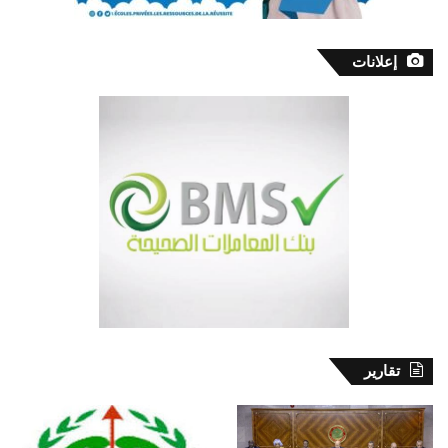
إعلانات
تقارير