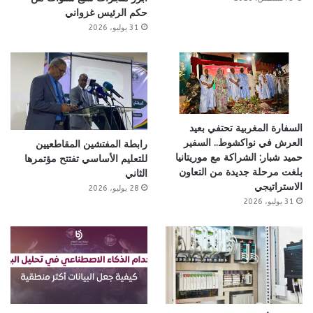
حكم الرئيس غزواني
31 يوليو، 2026
السفارة المغربية تحتفي بعيد
العرش في نواكشوط.. السفير
رابطة المفتشين المقاطعيين
حميد شبار: الشراكة مع موريتانيا
للتعليم الأساسي تفتتح مؤتمرها
بلغت مرحلة جديدة من التعاون
الثاني
الاستراتيجي
28 يوليو، 2026
31 يوليو، 2026