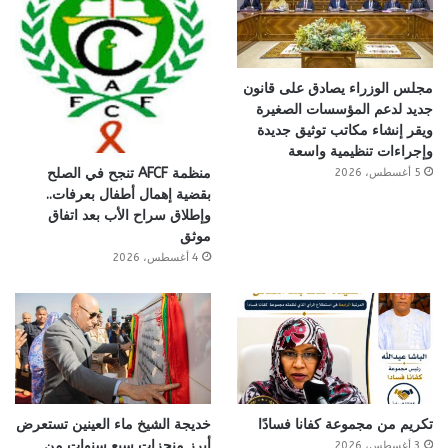
مجلس الوزراء يصادق على قانون
جديد لدعم المؤسسات الصغيرة
ويقر إنشاء مكاتب توثيق جديدة
وإجراءات تنظيمية واسعة
منظمة AFCF تنجح في الصلح
5 أغسطس، 2026
بقضية إهمال أطفال بعرفات..
وإطلاق سراح الأب بعد اتفاق
موثق
4 أغسطس، 2026
تكريم من مجموعة كفانا فسادًا
خديجة الشيخ ماء العينين تستعرض
أبرز منجزات سبع سنوات من
3 أغسطس، 2026