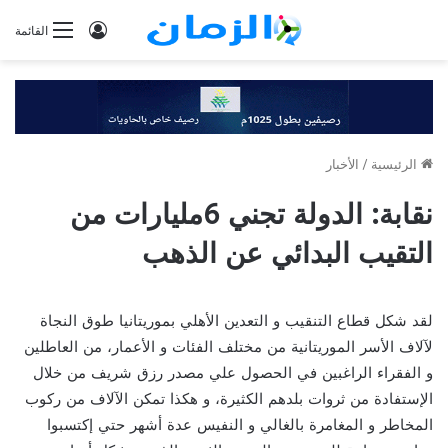
تسجيل
القائمة
الدخول
الرئيسية
/
الأخبار
نقابة: الدولة تجني 6مليارات من
التقيب البدائي عن الذهب
لقد شكل قطاع التنقيب و التعدين الأهلي بموريتانيا طوق النجاة
لآلاف الأسر الموريتانية من مختلف الفئات و الأعمار، من العاطلين
و الفقراء الراغبين في الحصول علي مصدر رزق شريف من خلال
الإستفادة من ثروات بلدهم الكثيرة، و هكذا تمكن الآلاف من ركوب
المخاطر و المغامرة بالغالي و النفيس عدة أشهر حتي إكتسبوا