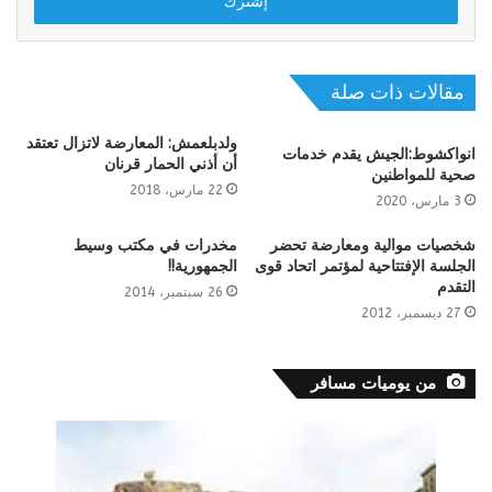
مقالات ذات صلة
ولدبلعمش: المعارضة لاتزال تعتقد
انواكشوط:الجيش يقدم خدمات
أن أذني الحمار قرنان
صحية للمواطنين
22 مارس، 2018
3 مارس، 2020
شخصيات موالية ومعارضة تحضر
مخدرات في مكتب وسيط
الجلسة الإفتتاحية لمؤتمر اتحاد قوى
الجمهورية!!
التقدم
26 سبتمبر، 2014
27 ديسمبر، 2012
من يوميات مسافر