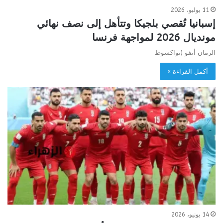
11 يوليو، 2026
إسبانيا تُقصي بلجيكا وتتأهل إلى نصف نهائي
مونديال 2026 لمواجهة فرنسا
الزمان أنفو (نواكشوط
أكمل القراءة »
14 يونيو، 2026