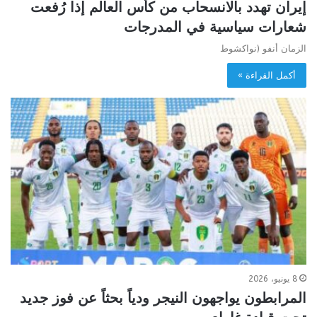
إيران تهدد بالانسحاب من كأس العالم إذا رُفعت
شعارات سياسية في المدرجات
الزمان أنفو (نواكشوط
أكمل القراءة »
8 يونيو، 2026
المرابطون يواجهون النيجر ودياً بحثاً عن فوز جديد