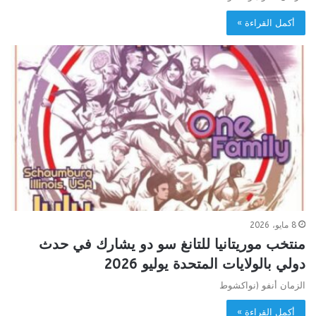
أكمل القراءة »
8 مايو، 2026
منتخب موريتانيا للتانغ سو دو يشارك في حدث
دولي بالولايات المتحدة يوليو 2026
الزمان أنفو (نواكشوط
أكمل القراءة »