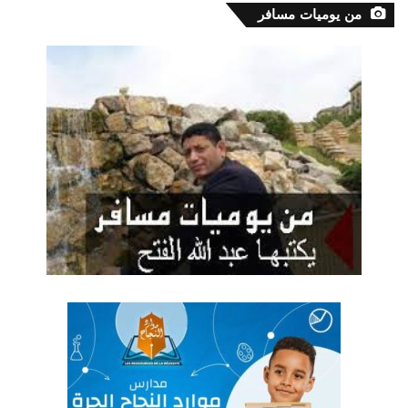
من يوميات مسافر