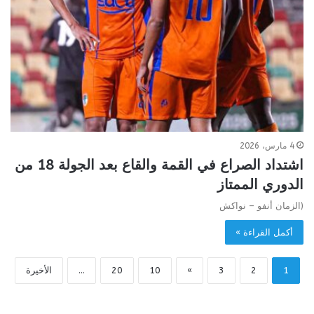
4 مارس، 2026
اشتداد الصراع في القمة والقاع بعد الجولة 18 من
الدوري الممتاز
(الزمان أنفو – نواكش
أكمل القراءة »
1
2
3
»
10
20
...
الأخيرة