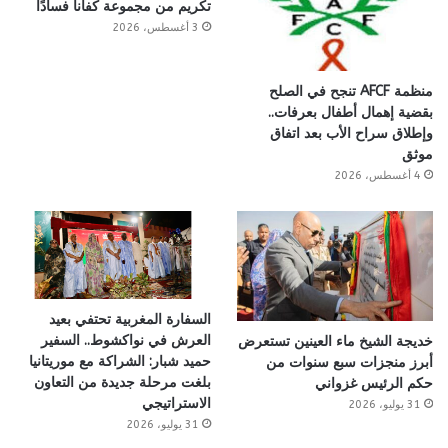
تكريم من مجموعة كفانا فسادًا
3 أغسطس، 2026
منظمة AFCF تنجح في الصلح
بقضية إهمال أطفال بعرفات..
وإطلاق سراح الأب بعد اتفاق
موثق
4 أغسطس، 2026
السفارة المغربية تحتفي بعيد
العرش في نواكشوط.. السفير
خديجة الشيخ ماء العينين تستعرض
حميد شبار: الشراكة مع موريتانيا
أبرز منجزات سبع سنوات من
بلغت مرحلة جديدة من التعاون
حكم الرئيس غزواني
الاستراتيجي
31 يوليو، 2026
31 يوليو، 2026