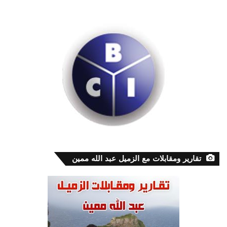
تقارير ومقابلات مع الزميل عبد الله ممين