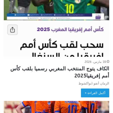
18 مارس، 2026
الكاف يتوج المنتخب المغربي رسميا بلقب كأس
أمم إفريقيا2025
الزمان أنفو (نواكشوط
أكمل القراءة »