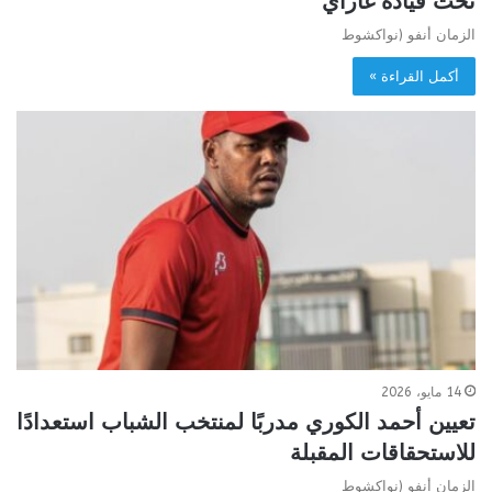
تحت قيادة غاراي
الزمان أنفو (نواكشوط
أكمل القراءة »
14 مايو، 2026
تعيين أحمد الكوري مدربًا لمنتخب الشباب استعدادًا
للاستحقاقات المقبلة
الزمان أنفو (نواكشوط