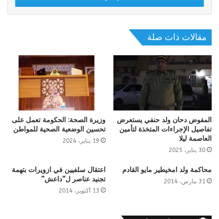
مقالات ذات صلة
المفوض دحان ولد حنفي يستعرض
وزيرة الصحة: الحكومة تعمل على
تفاصيل الإجراءات المتخذة لتأمين
تحسين الوضعية الصحية للمواطن
العاصمة ليلا
19 يناير، 2024
30 يناير، 2025
محاكمة ولد امخيطير مايو القادم
اعتقال سلفيين في ازويرات بتهمة
تجنيد عناصر ل”داعش”
31 مارس، 2014
13 أكتوبر، 2014