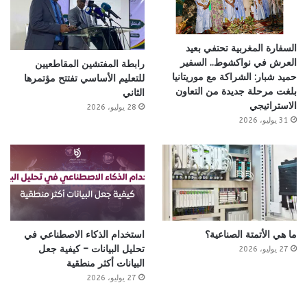
السفارة المغربية تحتفي بعيد
العرش في نواكشوط.. السفير
رابطة المفتشين المقاطعيين
حميد شبار: الشراكة مع موريتانيا
للتعليم الأساسي تفتتح مؤتمرها
بلغت مرحلة جديدة من التعاون
الثاني
الاستراتيجي
28 يوليو، 2026
31 يوليو، 2026
ما هي الأتمتة الصناعية؟
استخدام الذكاء الاصطناعي في
تحليل البيانات – كيفية جعل
27 يوليو، 2026
البيانات أكثر منطقية
27 يوليو، 2026