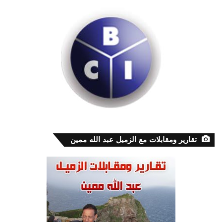
تقارير ومقابلات مع الزميل عبد الله ممين