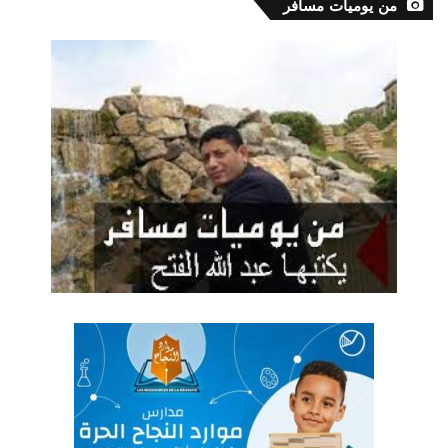
من يوميات مسافر