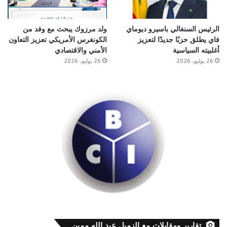
الرئيس السنغالي باسيرو ديوماي
ولد مرزوك يبحث مع وفد من
فاي يطلق حزبًا جديدًا لتعزيز
الكونغرس الأمريكي تعزيز التعاون
أغلبيته السياسية
الأمني والاقتصادي
26 يوليو، 2026
26 يوليو، 2026
تقارير ومقابلات مع الزميل عبد الله ممين