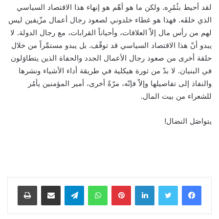
لقد أحيط بثُمُرِه. ولكن ما هو أهّم هو إنهاء هذا الاقتصاد السياسي
الذي خلقَه. فهذا هو غطاء خلدوني لصعود رجال أعمال مزّيفين ليس
لهم من رأس مال إلاّ العلاقات، وأحياناً القرابات، مع رجال الدولة. لا
يبدو أنّ هذا الاقتصاد السياسي قد توقّف. بل يبدو مستمِّراً من خلال
حلقة أخرى من صعود رجال الأعمال الجدد والحفاة الذين يتطاوَلون
في البنيان. لا بدّ من ثورة هيكلية في طريقة أداء الأشياء ونشرها
والنفاذ إلى تفاصيلها وإلاّ فإنّه، مرّةً أخرى، أمير المؤمنين يأمُر
للشعراء من بيت المال.
يتواصَل النضال!
لينكدإن
بينتيريست
واتساب
تيلقرام
مشاركة عبر البريد
طباعة