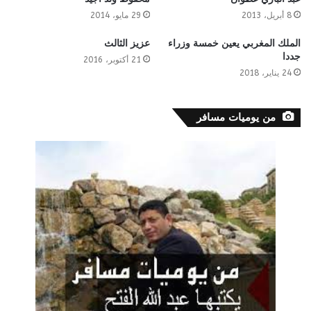
8 أبريل، 2013
29 مايو، 2014
الملك المغربي يعين خمسة وزراء
عزيز الثالث
جددا
21 أكتوبر، 2016
24 يناير، 2018
من يوميات مسافر