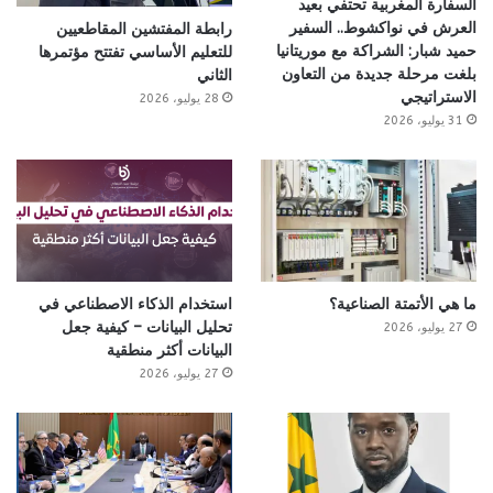
السفارة المغربية تحتفي بعيد
العرش في نواكشوط.. السفير
رابطة المفتشين المقاطعيين
حميد شبار: الشراكة مع موريتانيا
للتعليم الأساسي تفتتح مؤتمرها
بلغت مرحلة جديدة من التعاون
الثاني
الاستراتيجي
28 يوليو، 2026
31 يوليو، 2026
ما هي الأتمتة الصناعية؟
استخدام الذكاء الاصطناعي في
تحليل البيانات – كيفية جعل
27 يوليو، 2026
البيانات أكثر منطقية
27 يوليو، 2026