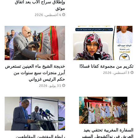
وإطلاق سراح الأب بعد اتفاق
موثق
4 أغسطس، 2026
تكريم من مجموعة كفانا فسادًا
خديجة الشيخ ماء العينين تستعرض
أبرز منجزات سبع سنوات من
3 أغسطس، 2026
حكم الرئيس غزواني
31 يوليو، 2026
السفارة المغربية تحتفي بعيد
العرش في نواكشوط.. السفير
رابطة المفتشين المقاطعيين