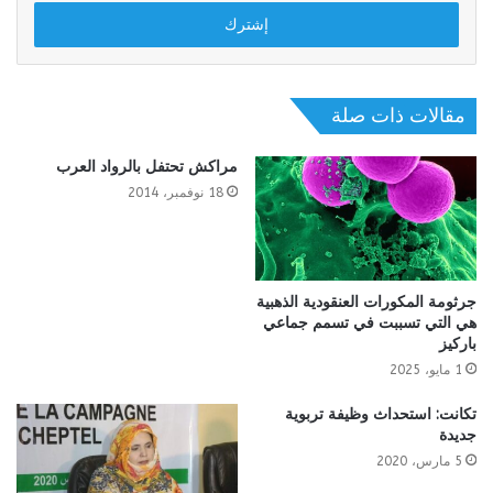
الإلكتروني
مقالات ذات صلة
مراكش تحتفل بالرواد العرب
18 نوفمبر، 2014
جرثومة المكورات العنقودية الذهبية
هي التي تسببت في تسمم جماعي
باركيز
1 مايو، 2025
تكانت: استحداث وظيفة تربوية
جديدة
5 مارس، 2020