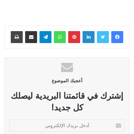
لينكدإن
بينتيريست
واتساب
تيلقرام
مشاركة عبر البريد
طباعة
أعجبك الموضوع
إشترك في قائمتنا البريدية ليصلك
كل جديد!
أدخل
بريدك