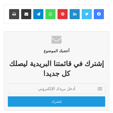
لينكدإن
بينتيريست
واتساب
تيلقرام
مشاركة عبر البريد
طباعة
أعجبك الموضوع
إشترك في قائمتنا البريدية ليصلك
كل جديد!
أدخل
بريدك
الإلكتروني