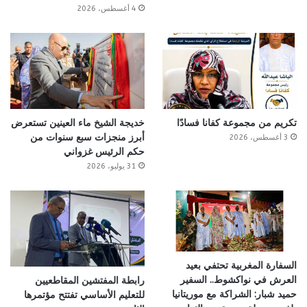
4 أغسطس، 2026
تكريم من مجموعة كفانا فسادًا
خديجة الشيخ ماء العينين تستعرض
أبرز منجزات سبع سنوات من
3 أغسطس، 2026
حكم الرئيس غزواني
31 يوليو، 2026
السفارة المغربية تحتفي بعيد
العرش في نواكشوط.. السفير
رابطة المفتشين المقاطعيين
حميد شبار: الشراكة مع موريتانيا
للتعليم الأساسي تفتتح مؤتمرها