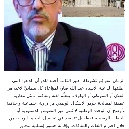
الزمان أنفو (نواكشوط): اعتبر الكاتب أحمد للدو أن الدعوة التي
أطلقها الداعية الأستاذ عبد الله صار، لمؤاخاة كل بيظانيٍّ لأخيه من
الفلان أو السونكي أو الولوف، وتعلّم لغته وثقافته، تمثل مقاربة
عميقة لمعالجة جوهر الإشكال الوطني من زاوية اجتماعية وأخلاقية.
وأوضح أن الوحدة الوطنية لا تُبنى عبر النصوص الدستورية أو
الخطب الرسمية فقط، بل تتجسد في تفاصيل الحياة اليومية، من
خلال احترام اللغات والثقافات، وإقامة جسور إنسانية تتجاوز