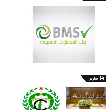
تقارير