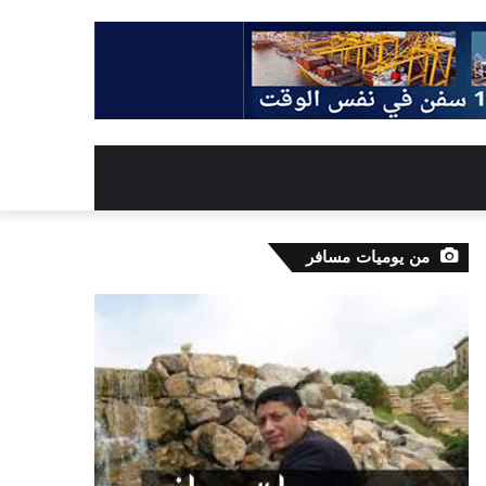
من يوميات مسافر