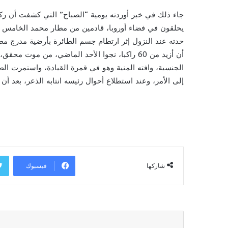
جاء ذلك في خبر أوردته يومية “الصباح” التي كشفت أن رك
يحلقون في فضاء أوروبا، قادمين من مطار محمد الخامس با
حدته عند النزول إثر ارتطام جسم الطائرة بأرضية مدرج مطا
أن أزيد من 60 راكبا، نجوا الأحد الماضي، من مو
الجنسية، وافته المنية وهو في قمرة القيادة، واستمرت الط
إلى الأمر، وعند استطلاع أحوال رئيسه انتابه الذعر، بعد أن
فيسبوك
شاركها