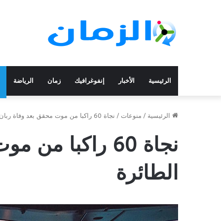
الرئيسية
الأخبار
إنفوغرافيك
زمان
الرياضة
الرئيسية
/
منوعات
/
نجاة 60 راكبا من موت محقق بعد وفاة ربان الطائرة
نجاة 60 راكبا م
الطائرة