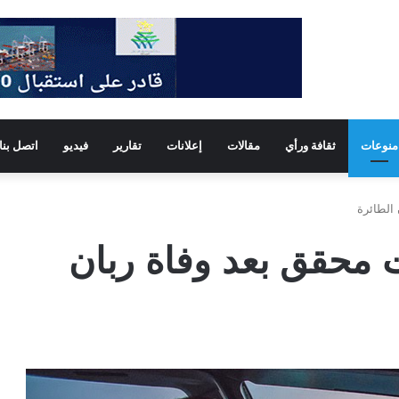
منوعات
ثقافة ورأي
مقالات
إعلانات
تقارير
فيديو
اتصل بنا
ن موت محقق بعد وفاة ربان