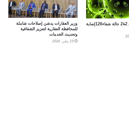
وزير العقارات يدشن إصلاحات شاملة
موريتانيا: تسجيل 242 حالة شفاء126إصابة
للمحافظة العقارية لتعزيز الشفافية
وتحديث الخدمات
23 يناير، 2026