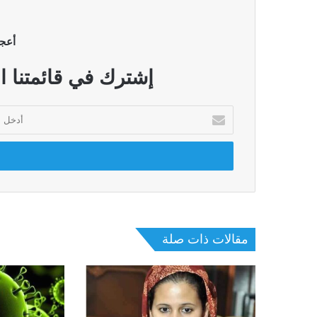
أعج
إشترك في قائمتنا ا
أدخل
بريدك
الإلكتروني
مقالات ذات صلة