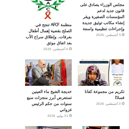
مجلس الوزراء يصادق على
قانون جديد لدعم
المؤسسات الصغيرة ويقر
إنشاء مكاتب توثيق جديدة
منظمة AFCF تنجح في
وإجراءات تنظيمية واسعة
الصلح بقضية إهمال أطفال
5 أغسطس، 2026
بعرفات.. وإطلاق سراح الأب
بعد اتفاق موثق
4 أغسطس، 2026
تكريم من مجموعة كفانا
خديجة الشيخ ماء العينين
فسادًا
تستعرض أبرز منجزات سبع
سنوات من حكم الرئيس
3 أغسطس، 2026
غزواني
31 يوليو، 2026