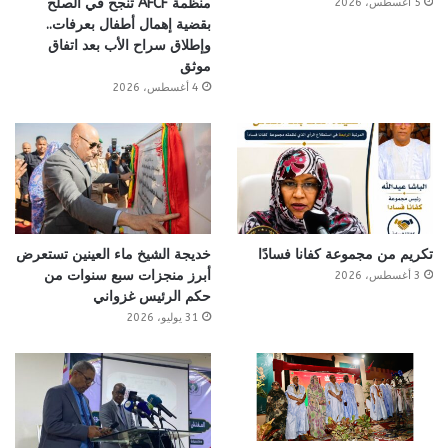
منظمة AFCF تنجح في الصلح
5 أغسطس، 2026
بقضية إهمال أطفال بعرفات..
وإطلاق سراح الأب بعد اتفاق
موثق
4 أغسطس، 2026
تكريم من مجموعة كفانا فسادًا
خديجة الشيخ ماء العينين تستعرض
أبرز منجزات سبع سنوات من
3 أغسطس، 2026
حكم الرئيس غزواني
31 يوليو، 2026