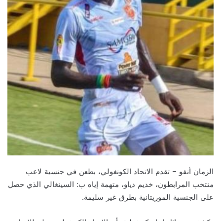
الزمان أنفو – تقدم الاتحاد الكونغولي، بطعن في جنسية لاعب
منتخب المرابطون، خديم دياو، متهمة إياه ب: السينغالي الذي حصل
على الجنسية الموريتانية بطرق غير سليمة.