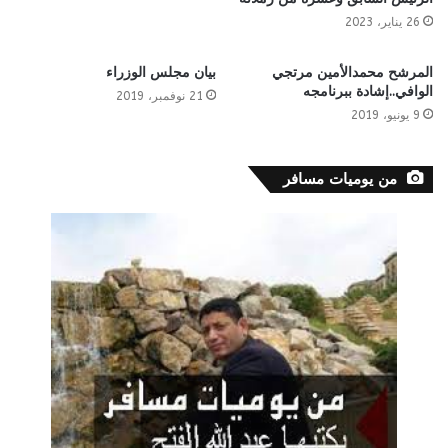
26 يناير، 2023
المرشح محمدالأمين مرتجي
بيان مجلس الوزراء
الوافي..إشادة ببرنامجه
21 نوفمبر، 2019
9 يونيو، 2019
من يوميات مسافر