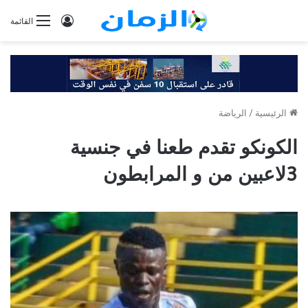
تسجيل
القائمة
الدخول
الرئيسية
/
الرياضة
الكونكو تقدم طعنا في جنسية
3لاعبين من و المرابطون