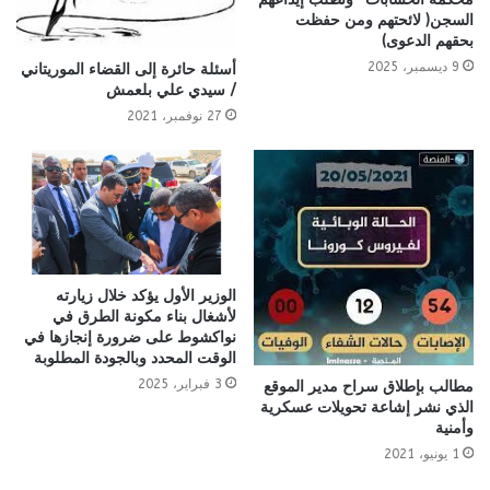
السجن( لائحتهم ومن حفظت
بحقهم الدعوى)
9 ديسمبر، 2025
أسئلة حائرة إلى القضاء الموريتاني
/ سيدي علي بلعمش
27 نوفمبر، 2021
الوزير الأول يؤكد خلال زيارته
لأشغال بناء مكونة الطرق في
نواكشوط على ضرورة إنجازها في
الوقت المحدد وبالجودة المطلوبة
3 فبراير، 2025
مطالب بإطلاق سراح مدير الموقع
الذي نشر إشاعة تحويلات عسكرية
وأمنية
1 يونيو، 2021