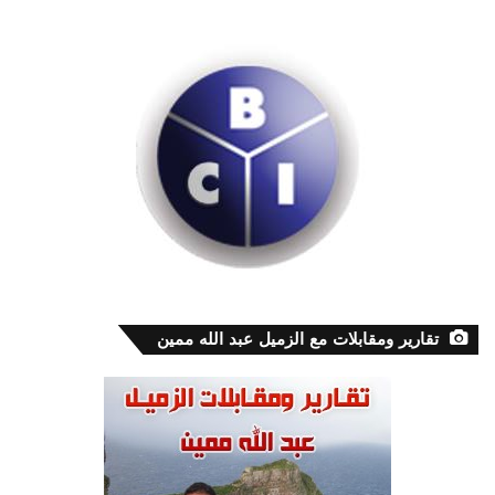
تقارير ومقابلات مع الزميل عبد الله ممين