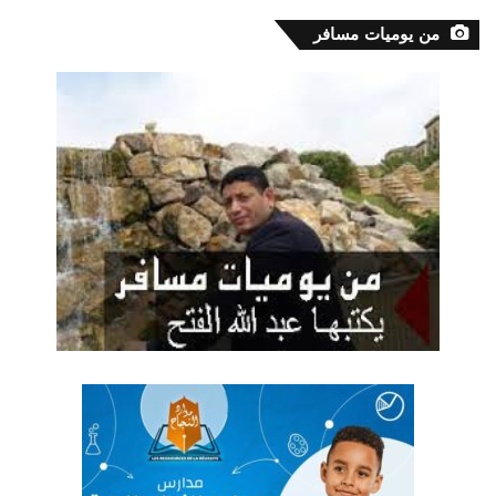
من يوميات مسافر