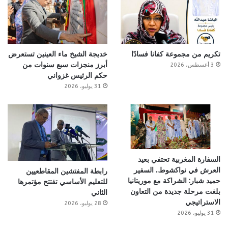
تكريم من مجموعة كفانا فسادًا
خديجة الشيخ ماء العينين تستعرض
أبرز منجزات سبع سنوات من
3 أغسطس، 2026
حكم الرئيس غزواني
31 يوليو، 2026
السفارة المغربية تحتفي بعيد
العرش في نواكشوط.. السفير
رابطة المفتشين المقاطعيين
حميد شبار: الشراكة مع موريتانيا
للتعليم الأساسي تفتتح مؤتمرها
بلغت مرحلة جديدة من التعاون
الثاني
الاستراتيجي
28 يوليو، 2026
31 يوليو، 2026