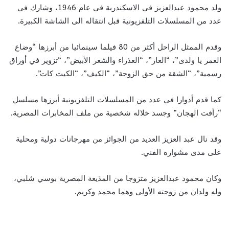
ولد محمود عبدالعزيز في الاسكندرية في عام 1946، وشارك في
عدد من المسلسلات التلفزيونية قبل انتقاله الى الشاشة الكبيرة.
وقدم الممثل الراحل أكثر من 80 فيلما سينمائيا من أبرزها “وضاع
العمر يا ولدى”، “العار”، “العذراء والشعر الأبيض”، “تزوير في أوراق
رسمية”، “الشقة من حق الزوجة”، “الكيف”، “الكيت كات”.
كما قدم أدوارا في عدد من المسلسلات التلفزيونية أبرزها مسلسل
“رأفت الهجان” وجسد خلاله شخصية من ملف المخابرات المصرية.
وقد نال عبد العزيز العديد من الجوائز من مهرجانات دولية ومحلية
على مدى مشواره الفني.
وكان محمود عبدالعزيز متزوجا من المذيعة المصرية بوسي شلبي،
وله ولدان من زوجته الأولى وهما محمد وكريم.