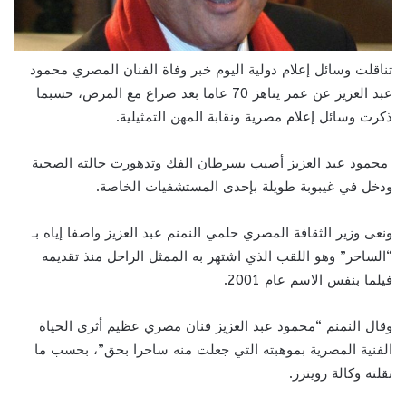
تناقلت وسائل إعلام دولية اليوم خبر وفاة الفنان المصري محمود
عبد العزيز عن عمر يناهز 70 عاما بعد صراع مع المرض، حسبما
ذكرت وسائل إعلام مصرية ونقابة المهن التمثيلية.
محمود عبد العزيز أصيب بسرطان الفك وتدهورت حالته الصحية
ودخل في غيبوبة طويلة بإحدى المستشفيات الخاصة.
ونعى وزير الثقافة المصري حلمي النمنم عبد العزيز واصفا إياه بـ
“الساحر” وهو اللقب الذي اشتهر به الممثل الراحل منذ تقديمه
فيلما بنفس الاسم عام 2001.
وقال النمنم “محمود عبد العزيز فنان مصري عظيم أثرى الحياة
الفنية المصرية بموهبته التي جعلت منه ساحرا بحق”، بحسب ما
نقلته وكالة رويترز.