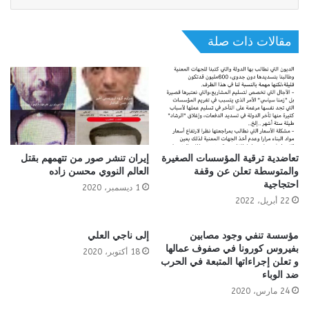
مقالات ذات صلة
تعاضدية ترقية المؤسسات الصغيرة
إيران تنشر صور من تتهمهم بقتل
والمتوسطة تعلن عن وقفة
العالم النووي محسن زاده
احتجاجية
1 ديسمبر، 2020
22 أبريل، 2022
مؤسسة تنفي وجود مصابين
إلى ناجي العلي
بفيروس كورونا في صفوف عمالها
18 أكتوبر، 2020
و تعلن إجراءاتها المتبعة في الحرب
ضد الوباء
24 مارس، 2020