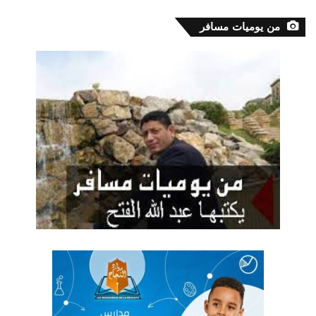
من يوميات مسافر