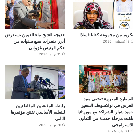
تكريم من مجموعة كفانا فسادًا
خديجة الشيخ ماء العينين تستعرض
أبرز منجزات سبع سنوات من
3 أغسطس، 2026
حكم الرئيس غزواني
31 يوليو، 2026
السفارة المغربية تحتفي بعيد
العرش في نواكشوط.. السفير
رابطة المفتشين المقاطعيين
حميد شبار: الشراكة مع موريتانيا
للتعليم الأساسي تفتتح مؤتمرها
بلغت مرحلة جديدة من التعاون
الثاني
الاستراتيجي
28 يوليو، 2026
31 يوليو، 2026