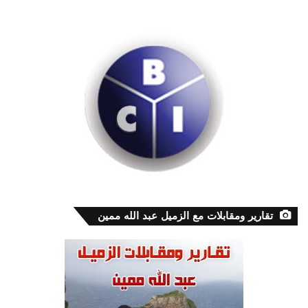
تقارير ومقابلات مع الزميل عبد الله ممين