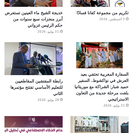
تكريم من مجموعة كفانا فسادًا
خديجة الشيخ ماء العينين تستعرض
أبرز منجزات سبع سنوات من
3 أغسطس، 2026
حكم الرئيس غزواني
31 يوليو، 2026
السفارة المغربية تحتفي بعيد
العرش في نواكشوط.. السفير
رابطة المفتشين المقاطعيين
حميد شبار: الشراكة مع موريتانيا
للتعليم الأساسي تفتتح مؤتمرها
بلغت مرحلة جديدة من التعاون
الثاني
الاستراتيجي
28 يوليو، 2026
31 يوليو، 2026