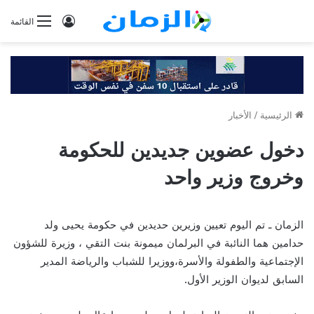
تسجيل
القائمة
الدخول
الرئيسية
/
الأخبار
دخول عضوين جديدين للحكومة
وخروج وزير واحد
الزمان ـ تم اليوم تعيين وزيرين حديدين في حكومة يحيى ولد
حدامين هما النائبة في البرلمان ميمونة بنت التقي ، وزيرة للشؤون
الإجتماعية والطفولة والأسرة،ووزيرا للشباب والرياضة المدير
السابق لديوان الوزير الأول.