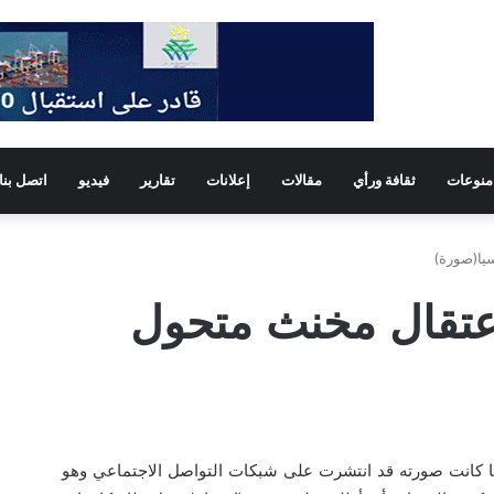
منوعات
ثقافة ورأي
مقالات
إعلانات
تقارير
فيديو
اتصل بنا
يا(صورة)
عتقال مخنث متحول
يا كانت صورته قد انتشرت على شبكات التواصل الاجتماعي وهو