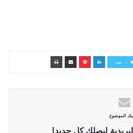
لينكدإن
بينتيريست
مشاركة عبر البريد
طباعة
تويتر
بك الموضوع
لبريدية ليصلك كل جديد!