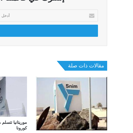
أدخل
بريدك
الإلكتروني
مقالات ذات صلة
موريتانيا تتسلم
كورونا