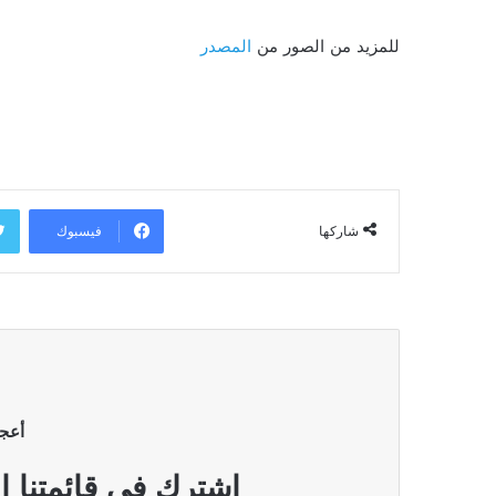
للمزيد من الصور من
المصدر
فيسبوك
شاركها
أعج
إشترك في قائمتنا ا