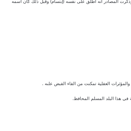
 وذكرت المصادر أنه أطلق على نفسه (إبتسام) وقبل ذلك كان اسمه
لمؤثرات العقلية تمكنت من القاء القبض علىه .
 فى هذا البلد المسلم المحافظ.