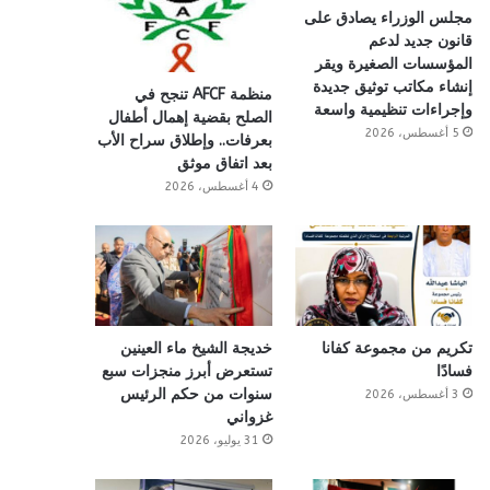
مجلس الوزراء يصادق على
قانون جديد لدعم
المؤسسات الصغيرة ويقر
إنشاء مكاتب توثيق جديدة
منظمة AFCF تنجح في
وإجراءات تنظيمية واسعة
الصلح بقضية إهمال أطفال
5 أغسطس، 2026
بعرفات.. وإطلاق سراح الأب
بعد اتفاق موثق
4 أغسطس، 2026
تكريم من مجموعة كفانا
خديجة الشيخ ماء العينين
فسادًا
تستعرض أبرز منجزات سبع
سنوات من حكم الرئيس
3 أغسطس، 2026
غزواني
31 يوليو، 2026