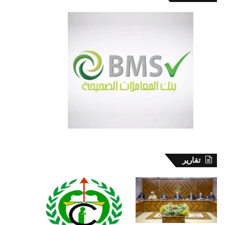
تقارير