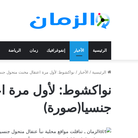
الرئيسية
الأخبار
إنفوغرافيك
زمان
الرياضة
الرئيسية
/
الأخبار
/
نواكشوط: لأول مرة اعتقال مخنث متحول جنس
نواكشوط: لأول مرة ا
جنسيا(صورة)
الزمان ـ تناقلت مواقع محلية نبأ عتقال متحول جنس