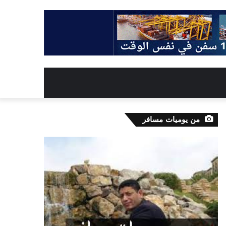
من يوميات مسافر