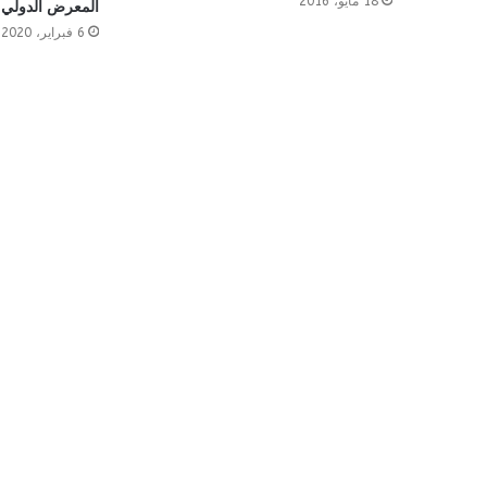
18 مايو، 2016
المعرض الدولي ل
6 فبراير، 2020