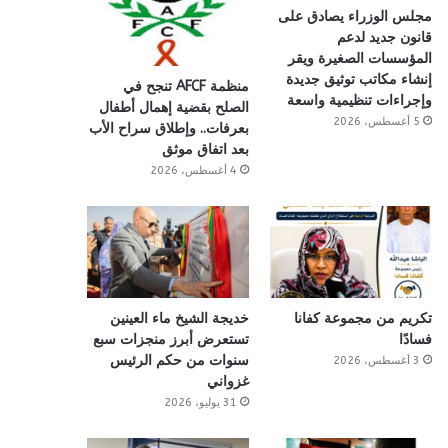
مجلس الوزراء يصادق على
قانون جديد لدعم
المؤسسات الصغيرة ويقر
إنشاء مكاتب توثيق جديدة
منظمة AFCF تنجح في
وإجراءات تنظيمية واسعة
الصلح بقضية إهمال أطفال
5 أغسطس، 2026
بعرفات.. وإطلاق سراح الأب
بعد اتفاق موثق
4 أغسطس، 2026
تكريم من مجموعة كفانا
خديجة الشيخ ماء العينين
فسادًا
تستعرض أبرز منجزات سبع
سنوات من حكم الرئيس
3 أغسطس، 2026
غزواني
31 يوليو، 2026