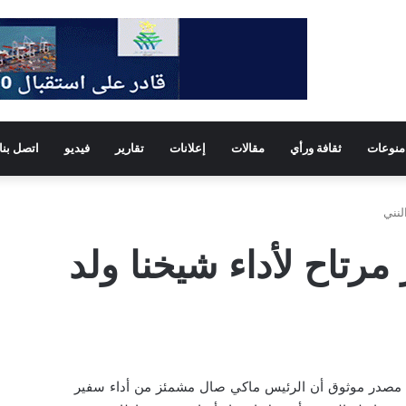
منوعات
ثقافة ورأي
مقالات
إعلانات
تقارير
فيديو
اتصل بنا
لنني
مرتاح لأداء شيخنا ولد
اد مصدر موثوق أن الرئيس ماكي صال مشمئز من أداء سفير