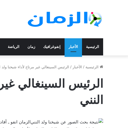
الرئيسية
الأخبار
إنفوغرافيك
زمان
الرياضة
الرئيسية
/
الأخبار
/
الرئيس السينغالي غير مرتاح لأداء شيخنا ولد ا
الرئيس السينغالي غير 
النني
الزمان انفو ـ أف