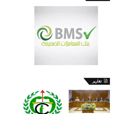
تقارير