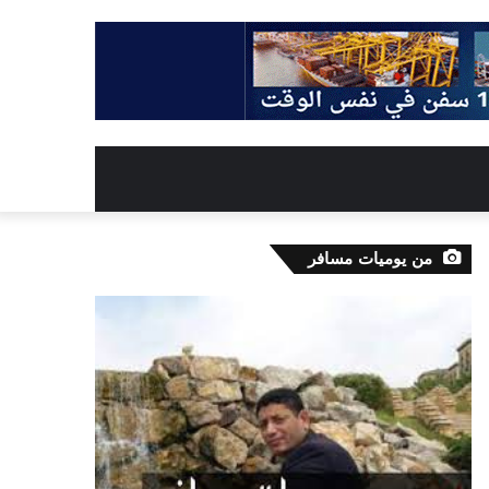
من يوميات مسافر