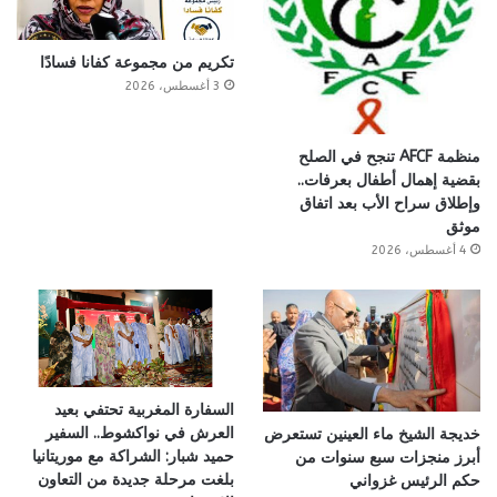
تكريم من مجموعة كفانا فسادًا
3 أغسطس، 2026
منظمة AFCF تنجح في الصلح
بقضية إهمال أطفال بعرفات..
وإطلاق سراح الأب بعد اتفاق
موثق
4 أغسطس، 2026
السفارة المغربية تحتفي بعيد
العرش في نواكشوط.. السفير
خديجة الشيخ ماء العينين تستعرض
حميد شبار: الشراكة مع موريتانيا
أبرز منجزات سبع سنوات من
بلغت مرحلة جديدة من التعاون
حكم الرئيس غزواني