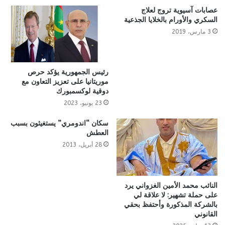
عصابات آسيوية تروج لعلاج
السكري والأورام بالخلايا الجذعية
3 مارس، 2019
رئيس الجمهورية يؤكد حرص
موريتانيا على تعزيز التعاون مع
دوقية لوكسمبورك
23 يونيو، 2023
سكان “اندومري” يستغيثون بسبب
العطش
28 أبريل، 2013
النائب محمد الأمين الغزواني يرد
على حملة تشهير: لا علاقة لي
بالشركة المذكورة وأحتفظ بحقي
القانوني