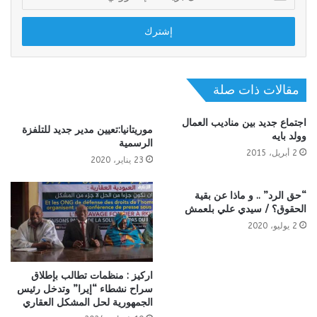
بريدك
الإلكتروني
مقالات ذات صلة
اجتماع جديد بين مناديب العمال
موريتانيا:تعيين مدير جديد للتلفزة
وولد بايه
الرسمية
2 أبريل، 2015
23 يناير، 2020
“حق الرد” .. و ماذا عن بقية
الحقوق؟ / سيدي علي بلعمش
2 يوليو، 2020
اركيز : منظمات تطالب بإطلاق
سراح نشطاء “إيرا” وتدخل رئيس
الجمهورية لحل المشكل العقاري