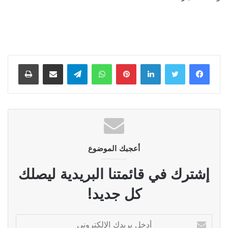
لينكدإن
بينتيريست
واتساب
تيلقرام
مشاركة عبر البريد
طباعة
أعجبك الموضوع
إشترك في قائمتنا البريدية ليصلك
كل جديد!
أدخل