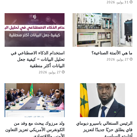
31 يوليو، 2026
ما هي الأتمتة الصناعية؟
استخدام الذكاء الاصطناعي في
تحليل البيانات – كيفية جعل
27 يوليو، 2026
البيانات أكثر منطقية
27 يوليو، 2026
الرئيس السنغالي باسيرو ديوماي
ولد مرزوك يبحث مع وفد من
فاي يطلق حزبًا جديدًا لتعزيز
الكونغرس الأمريكي تعزيز التعاون
أغلبيته السياسية
الأمني والاقتصادي