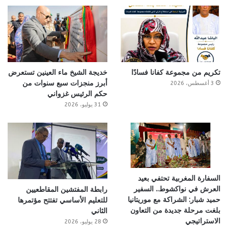
تكريم من مجموعة كفانا فسادًا
خديجة الشيخ ماء العينين تستعرض
أبرز منجزات سبع سنوات من
3 أغسطس، 2026
حكم الرئيس غزواني
31 يوليو، 2026
السفارة المغربية تحتفي بعيد
العرش في نواكشوط.. السفير
رابطة المفتشين المقاطعيين
حميد شبار: الشراكة مع موريتانيا
للتعليم الأساسي تفتتح مؤتمرها
بلغت مرحلة جديدة من التعاون
الثاني
الاستراتيجي
28 يوليو، 2026