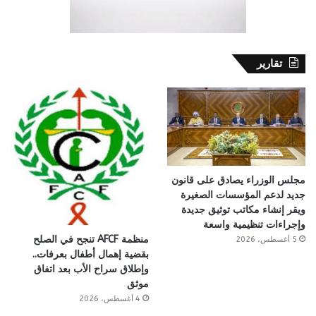
تقارير
مجلس الوزراء يصادق على قانون
جديد لدعم المؤسسات الصغيرة
ويقر إنشاء مكاتب توثيق جديدة
وإجراءات تنظيمية واسعة
منظمة AFCF تنجح في الصلح
5 أغسطس، 2026
بقضية إهمال أطفال بعرفات..
وإطلاق سراح الأب بعد اتفاق
موثق
4 أغسطس، 2026