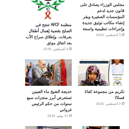
مجلس الوزراء يصادق على
قانون جديد لدعم
المؤسسات الصغيرة ويقر
إنشاء مكاتب توثيق جديدة
منظمة AFCF تنجح في
وإجراءات تنظيمية واسعة
الصلح بقضية إهمال أطفال
5 أغسطس، 2026
بعرفات.. وإطلاق سراح الأب
بعد اتفاق موثق
4 أغسطس، 2026
تكريم من مجموعة كفانا
خديجة الشيخ ماء العينين
فسادًا
تستعرض أبرز منجزات سبع
سنوات من حكم الرئيس
3 أغسطس، 2026
غزواني
31 يوليو، 2026