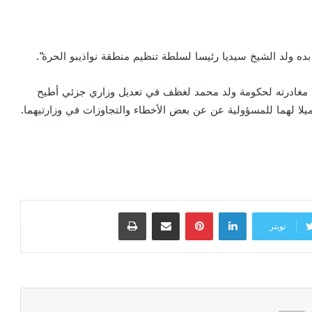
ه ولد الشيخ سيديا رئيسا لسلطة تنظيم منطقة نواذيبو الحرة”.
من مغادرته لحكومة ولد محمد لغظف في تعديل وزاري جزئي أطيح
ميلا لهما للمسؤولية عن عن بعض الأخطاء والتجاوزات في وزارتيهما.
لينكدإن
بينتيريست
مشاركة عبر البريد
طباعة
تويتر