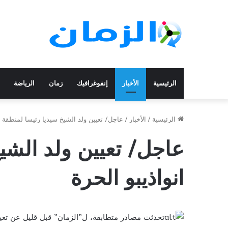
الرئيسية
الأخبار
إنفوغرافيك
زمان
الرياضة
الرئيسية
/
الأخبار
/
عاجل/ تعيين ولد الشيخ سيديا رئيسا لمنطقة ان
عاجل/ تعيين ولد الشي
انواذيبو الحرة
تحدثت مصادر متطابقة، ل”الزمان” قبل قليل عن تعيين