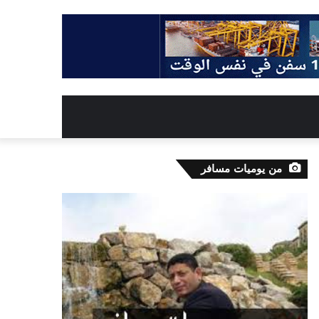
من يوميات مسافر