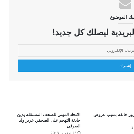
بك الموضوع
لبريدية ليصلك كل جديد!
مرور خانقة بسبب عروض
الاتحاد المهني للصحف المستقلة يدين
حادثة التهجم على الصحفي عزيز ولد
الصوفي
13 نوفمبر، 2013