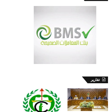
تقارير