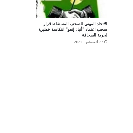
الاتحاد المهني للصحف المستقلة: قرار
سحب اعتماد “أنباء إنفو” انتكاسة خطيرة
لحرية الصحافة
27 أغسطس، 2025