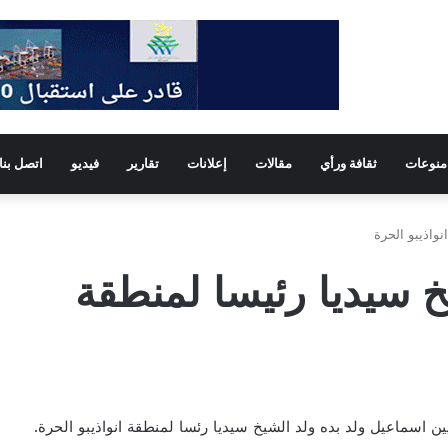
منوعات
ثقافة ورأي
مقالات
إعلانات
تقارير
فيديو
اتصل بنا
واذيبو الحرة
خ سيديا رئيسا لمنطقة
 اسماعيل ولد بده ولد الشيخ سيديا رئسا لمنطقة انواذيبو الحرة.