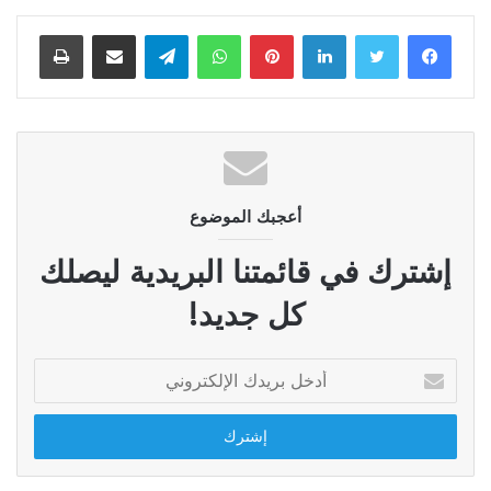
لينكدإن
بينتيريست
واتساب
تيلقرام
مشاركة عبر البريد
طباعة
أعجبك الموضوع
إشترك في قائمتنا البريدية ليصلك
كل جديد!
أدخل
بريدك
الإلكتروني