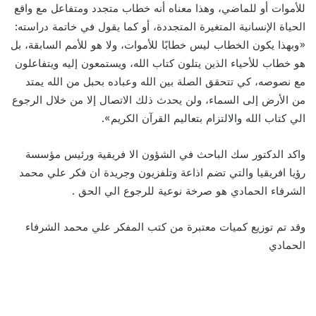
للأموات أو للماضي، وهذا معناه أنه خطاب متجدد ومتفاعل مع واقع
الحياة الإنسانية المتغيرة المتجددة، أو كما يقول في خاتمة دراسته:
«وبهذا يكون الخطاب ليس خطابًا للأموات، ولا هو للأمم السابقة، بل
هو خطاب للأحياء الذين يتلون كتاب الله، ويستمعون إليه ويتفاعلون
مع نصوصه، كي تتحقق الصلة بين الله وعباده بحبل من الله يمتد
من الأرض إلى السماء، ولن يحدث ذلك الاتصال إلا من خلال الرجوع
الي كتاب الله والالتزام بتعاليم القرآن الكريم».
واكد الدكتور سك الباحث في الشؤون الا فريقية ورئيس مؤسسة
رؤيا افريقيا والتي تضم اذاعة وتلفزيون وجريدة ان فكر علي محمد
الشرفاء الحمادي هو صرخة نوعية للرجوع الي الحق .
وقد تم توزيع كميات معتبرة من كتب المفكر علي محمد الشرفاء
الحمادي