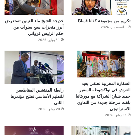
تكريم من مجموعة كفانا فسادًا
خديجة الشيخ ماء العينين تستعرض
أبرز منجزات سبع سنوات من
3 أغسطس، 2026
حكم الرئيس غزواني
31 يوليو، 2026
السفارة المغربية تحتفي بعيد
العرش في نواكشوط.. السفير
رابطة المفتشين المقاطعيين
حميد شبار: الشراكة مع موريتانيا
للتعليم الأساسي تفتتح مؤتمرها
بلغت مرحلة جديدة من التعاون
الثاني
الاستراتيجي
28 يوليو، 2026
31 يوليو، 2026