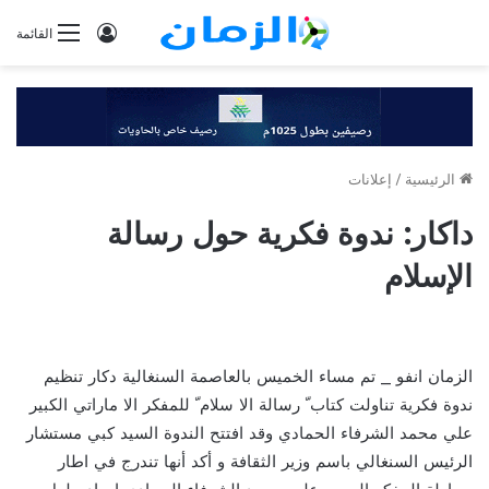
تسجيل
القائمة
الدخول
الرئيسية
/
إعلانات
داكار: ندوة فكرية حول رسالة
الإسلام
الزمان انفو _ تم مساء الخميس بالعاصمة السنغالية دكار تنظيم
ندوة فكرية تناولت كتاب ّ رسالة الا سلام ّ للمفكر الا ماراتي الكبير
علي محمد الشرفاء الحمادي وقد افتتح الندوة السيد كبي مستشار
الرئيس السنغالي باسم وزير الثقافة و أكد أنها تندرج في اطار