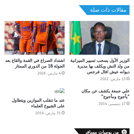
مقالات ذات صلة
الوزير الأول يسحب تسيير الميزانية
اشتداد الصراع في القمة والقاع بعد
من ولد النش ويكلف بها مديرة
الجولة 18 من الدوري الممتاز
ديوانه عيش افال فرجس
4 مارس، 2026
13 مارس، 2022
علي جمعة يكشف عن مكان
“يأجوج ومأجوج”
عند ما تنقلب الموازين ويتطاول
17 ديسمبر، 2014
على الشيوخ العلماء
31 مارس، 2014
من يوميات مسافر