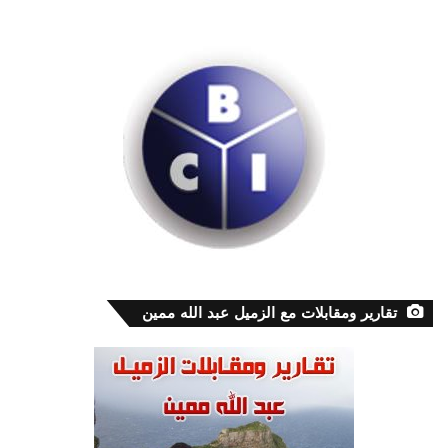
تقارير ومقابلات مع الزميل عبد الله ممين