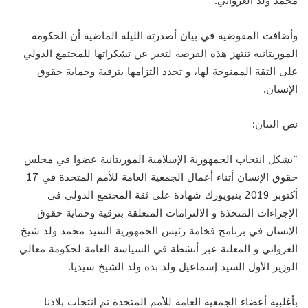
محمد ولد الغزواني.
وأضافت المفوضية في بيان أصدرته الليلة الماضية أن الحكومة
الموريتانية تنتهز هذه الفرصة لتعبر عن تشكراتها للمجتمع الدولي
على الثقة الممنوحة لها، و تجدد التزامها بترقية وحماية حقوق
الإنسان.
نص البيان:
“يشكل انتخاب الجمهورية الإسلامية الموريتانية عضوا في مجلس
حقوق الإنسان أثناء أعمال الجمعية العامة للأمم المتحدة في 17
أكتوبر 2019 بنيويورك شهادة على ثقة المجتمع الدولي في
الإجراءات المتخذة و الالتزامات المتعلقة بترقية وحماية حقوق
الإنسان في برنامج فخامة رئيس الجمهورية السيد محمد ولد شيخ
الغزواني و المعلنة عبر أنشطة في السياسة العامة لحكومة معالي
الوزير الأول السيد إسماعيل ولد بده ولد الشيخ سيديا.
بأغلبية أعضاء الجمعية العامة للأمم المتحدة تم انتخاب بلادنا