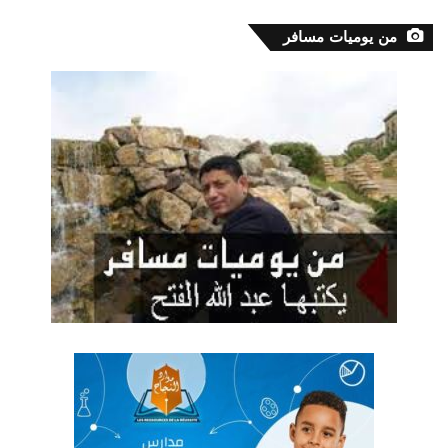
من يوميات مسافر