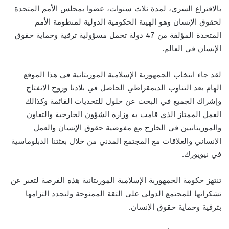
بالاقتراع السري، لمدة ثلاث سنوات، عضوا بمجلس الأمم المتحدة
لحقوق الإنسان وهو الهيئة الحكومية الدولية لمنظومة الأمم
المتحدة المؤلفة من 47 دولة تحمل مسؤولية ترقية وحماية حقوق
الإنسان في العالم.
لقد جاء انتخاب الجمهورية الإسلامية الموريتانية في هذا الموقع
الهام بعد التناوب الديمقراطي الحاصل في بلادنا وروح الانفتاح
وإشراك الجميع في البحث عن حلول للتحديات القائمة وكذالك
العمل الممتاز الذي قامت به وزارة الشؤون الخارجية والتعاون
والموريتانيين في الخارج مع مفوضية حقوق الإنسان والعمل
الإنساني والعلاقات مع المجتمع المدني من خلال بعثتنا الدبلوماسية
في نيويورك.
تنتهز حكومة الجمهورية الإسلامية الموريتانية هذه الفرصة لتعبر عن
تشكراتها للمجتمع الدولي على الثقة الممنوحة ولتجدد التزامها
بترقية وحماية حقوق الإنسان.