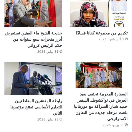
تكريم من مجموعة كفانا فسادًا
خديجة الشيخ ماء العينين تستعرض
أبرز منجزات سبع سنوات من
3 أغسطس، 2026
حكم الرئيس غزواني
31 يوليو، 2026
السفارة المغربية تحتفي بعيد
العرش في نواكشوط.. السفير
رابطة المفتشين المقاطعيين
حميد شبار: الشراكة مع موريتانيا
للتعليم الأساسي تفتتح مؤتمرها
بلغت مرحلة جديدة من التعاون
الثاني
الاستراتيجي
28 يوليو، 2026
31 يوليو، 2026