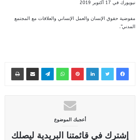
نيويورك في 17 أكتوبر 2019
مفوضية حقوق الإنسان والعمل الإنساني والعلاقات مع المجتمع
المدني”.
لينكدإن
بينتيريست
واتساب
تيلقرام
مشاركة عبر البريد
طباعة
أعجبك الموضوع
إشترك في قائمتنا البريدية ليصلك