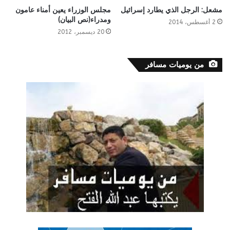
مشعل: الرجل الذي يطارد إسرائيل
مجلس الوزراء يعين أمناء عامون
ومدراء(نص البيان)
2 أغسطس، 2014
20 ديسمبر، 2012
من يوميات مسافر