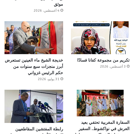
موثق
4 أغسطس، 2026
تكريم من مجموعة كفانا فسادًا
خديجة الشيخ ماء العينين تستعرض
أبرز منجزات سبع سنوات من
3 أغسطس، 2026
حكم الرئيس غزواني
31 يوليو، 2026
السفارة المغربية تحتفي بعيد
العرش في نواكشوط.. السفير
رابطة المفتشين المقاطعيين