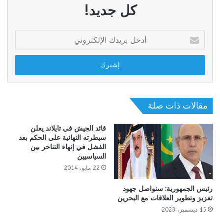
كل جديد!
أدخل
بريدك
الإلكتروني
مقالات ذات صلة
قائد الجيش في تايلاند يعلن
سيطرته النهائية على الحكم بعد
الفشل في إنهاء التناحر بين
السياسيين
22 مايو، 2014
رئيس الجمهورية: سنواصل جهود
تعزيز وتطوير العلاقات مع البحرين
15 ديسمبر، 2023