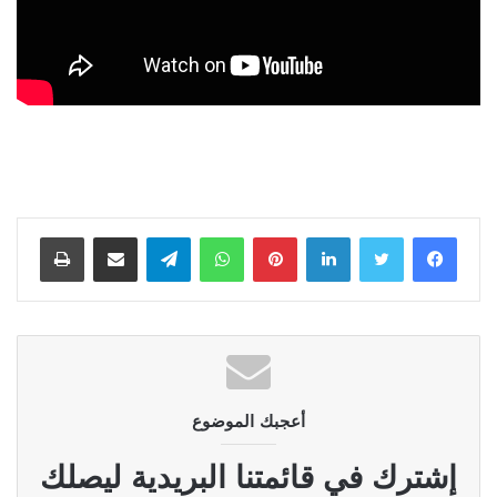
لينكدإن
بينتيريست
واتساب
تيلقرام
مشاركة عبر البريد
طباعة
أعجبك الموضوع
إشترك في قائمتنا البريدية ليصلك