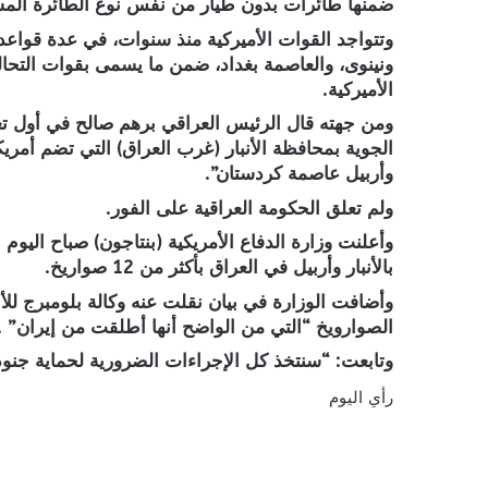
ضمنها طائرات بدون طيار من نفس نوع الطائرة الم
وتتواجد القوات الأميركية منذ سنوات، في عدة قواعد 
ونينوى، والعاصمة بغداد، ضمن ما يسمى بقوات التحالف، 
الأميركية.
ومن جهته قال الرئيس العراقي برهم صالح في أول ت
الجوية بمحافظة الأنبار (غرب العراق) التي تضم أمري
وأربيل عاصمة كردستان”.
ولم تعلق الحكومة العراقية على الفور.
وأعلنت وزارة الدفاع الأمريكية (بنتاجون) صباح اليوم 
بالأنبار وأربيل في العراق بأكثر من 12 صواريخ.
وأضافت الوزارة في بيان نقلت عنه وكالة بلومبرج للأنب
الصوارويخ “التي من الواضح أنها أطلقت من إيران” .
وتابعت: “سنتخذ كل الإجراءات الضرورية لحماية جنودن
رأي اليوم