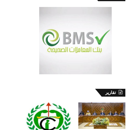
تقارير