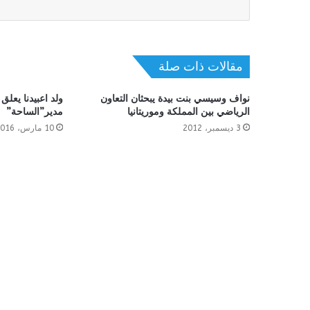
مقالات ذات صلة
نواف وسيسي بنت بيدة يبحثان التعاون
ولد اعبيدنا يعلق
الرياضي بين المملكة وموريتانيا
مدير”الساحة”
3 ديسمبر، 2012
10 مارس، 2016