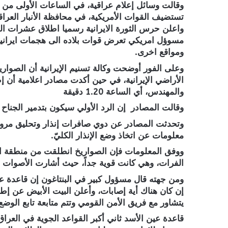
وقالت وسائل إعلام عراقية، في الساعات الأولى من الي
واعلن حرس الثورة الايرانية رسميا اطلاق عشرات ا
مسوؤل امريكي تعرض قوات بلاده الى هجمات ايرانية 
ومواقع اخرى.
وعلى الفور أوضحت وكالة تسنيم الإيرانية أن الصوار
الأراضي الإيرانية، في حين أكدت مصادر اعلامية أن 
والمهندس، أي الساعة 1.20 دقيقة
وقالت المصادر إن الرد الأولي سيكون بتدمير الجناح 
وتحدثت المصادر عن دوي صافرات إنذار وتحليق مر
معلومات عن اتخاذ وضع الإنذار الكليّ.
ووفق المعلومات فإن الصواريخ انطلقت من منطقة الج
الفرات، وهي كانت قوية جداً، حيث أشارت الأصوات إلى أن القصف
إن كان هناك أية إصابات، وأعلن البيت الأبيض عن إطلا
يتشاور مع فريق الأمن القومي وتتم متابعة تابع الوض
قاعدة عين الأسد ثاني أكبر القواعد الجوية في العرا