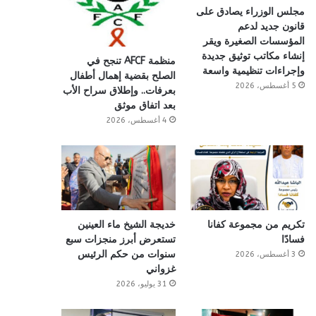
مجلس الوزراء يصادق على
قانون جديد لدعم
المؤسسات الصغيرة ويقر
إنشاء مكاتب توثيق جديدة
منظمة AFCF تنجح في
وإجراءات تنظيمية واسعة
الصلح بقضية إهمال أطفال
5 أغسطس، 2026
بعرفات.. وإطلاق سراح الأب
بعد اتفاق موثق
4 أغسطس، 2026
تكريم من مجموعة كفانا
خديجة الشيخ ماء العينين
فسادًا
تستعرض أبرز منجزات سبع
سنوات من حكم الرئيس
3 أغسطس، 2026
غزواني
31 يوليو، 2026