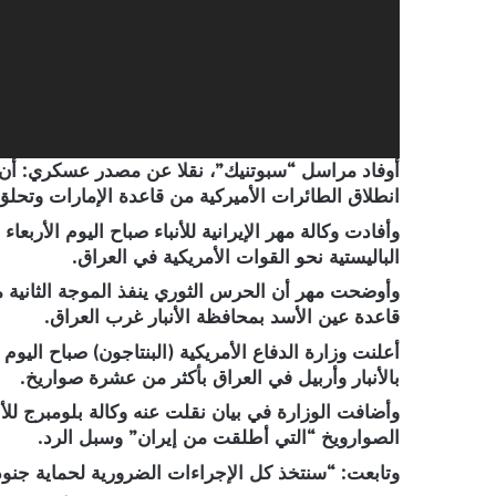
أوفاد مراسل “سبوتنيك”، نقلا عن مصدر عسكري: أن ‏
انطلاق الطائرات الأميركية من قاعدة الإمارات وتحلق ا
وأفادت وكالة مهر الإيرانية للأنباء صباح اليوم الأرب
الباليستية نحو القوات الأمريكية في العراق.
وأوضحت مهر أن الحرس الثوري ينفذ الموجة الثانية 
قاعدة عين الأسد بمحافظة الأنبار غرب العراق.
أعلنت وزارة الدفاع الأمريكية (البنتاجون) صباح اليوم
بالأنبار وأربيل في العراق بأكثر من عشرة صواريخ.
وأضافت الوزارة في بيان نقلت عنه وكالة بلومبرج للأنب
الصوارويخ “التي أطلقت من إيران” وسبل الرد.
وتابعت: “سنتخذ كل الإجراءات الضرورية لحماية جنودن