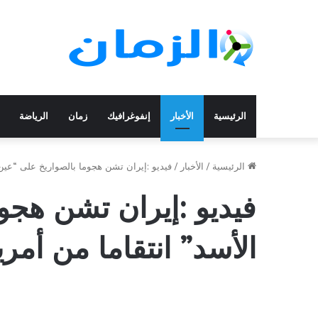
الرئيسية
الأخبار
إنفوغرافيك
زمان
الرياضة
الرئيسية
/
الأخبار
/
فيديو :إيران تشن هجوما بالصواريخ على “عين 
فيديو :إيران تشن هجو
الأسد” انتقاما من أمري