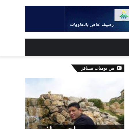
من يوميات مسافر