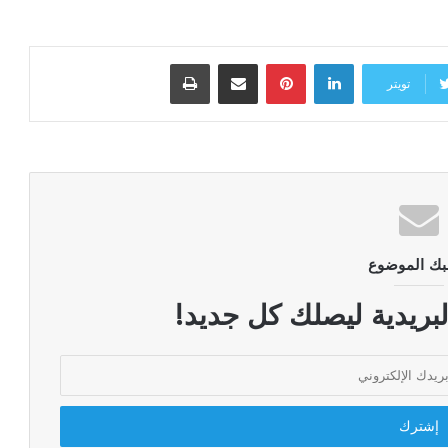
لينكدإن
بينتيريست
مشاركة عبر البريد
طباعة
تويتر
بك الموضوع
لبريدية ليصلك كل جديد!