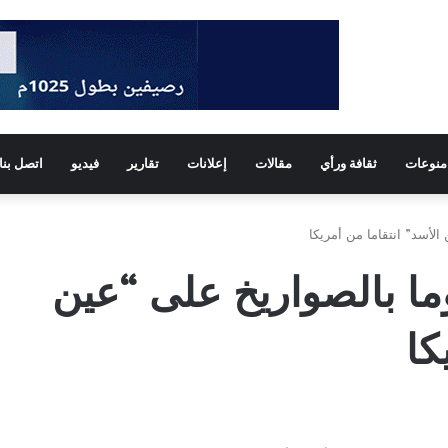
منوعات
ثقافة ورأي
مقالات
إعلانات
تقارير
فيديو
اتصل بنا
الأسد” انتقاما من أمريكا
ما بالصواريخ على “عين
كا