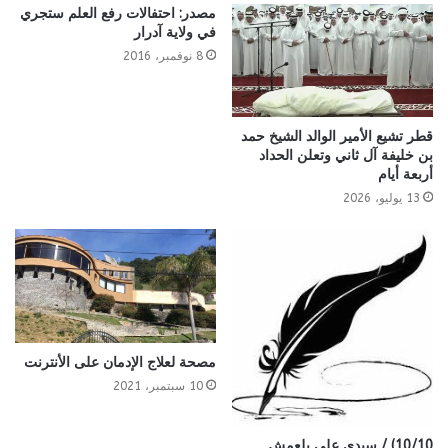
مصدر: احتفالات رفع العلم ستجري
في ولاية آدرار
8 نوفمبر، 2016
قطر تشيع الأمير الوالد الشيخ حمد
بن خليفة آل ثاني وتعلن الحداد
أربعة أيام
13 يوليو، 2026
مصحة لعلاج الإدمان على الأنترنت
10 سبتمبر، 2021
10/10) / سيدي علي بلعمش