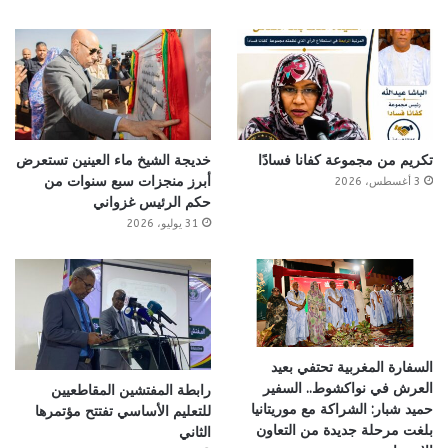
تكريم من مجموعة كفانا فسادًا
خديجة الشيخ ماء العينين تستعرض
أبرز منجزات سبع سنوات من
3 أغسطس، 2026
حكم الرئيس غزواني
31 يوليو، 2026
السفارة المغربية تحتفي بعيد
العرش في نواكشوط.. السفير
رابطة المفتشين المقاطعيين
حميد شبار: الشراكة مع موريتانيا
للتعليم الأساسي تفتتح مؤتمرها
بلغت مرحلة جديدة من التعاون
الثاني