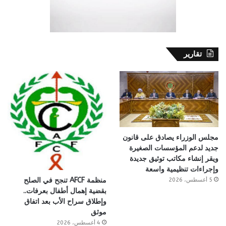
تقارير
مجلس الوزراء يصادق على قانون
جديد لدعم المؤسسات الصغيرة
ويقر إنشاء مكاتب توثيق جديدة
وإجراءات تنظيمية واسعة
منظمة AFCF تنجح في الصلح
5 أغسطس، 2026
بقضية إهمال أطفال بعرفات..
وإطلاق سراح الأب بعد اتفاق
موثق
4 أغسطس، 2026