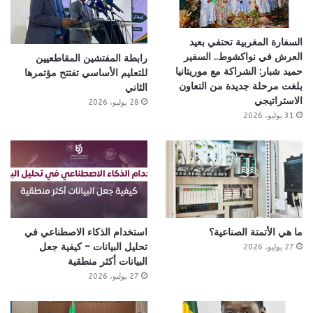
السفارة المغربية تحتفي بعيد
العرش في نواكشوط.. السفير
رابطة المفتشين المقاطعيين
حميد شبار: الشراكة مع موريتانيا
للتعليم الأساسي تفتتح مؤتمرها
بلغت مرحلة جديدة من التعاون
الثاني
الاستراتيجي
28 يوليو، 2026
31 يوليو، 2026
ما هي الأتمتة الصناعية؟
استخدام الذكاء الاصطناعي في
تحليل البيانات – كيفية جعل
27 يوليو، 2026
البيانات أكثر منطقية
27 يوليو، 2026