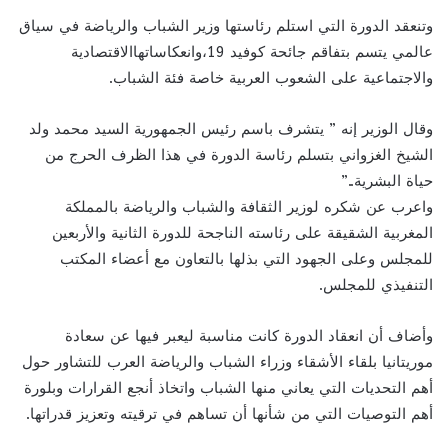
وتنعقد الدورة التي استلم رئاستها وزير الشباب والرياضة في سياق
عالمي يتسم بتفاقم جائحة كوفيد 19،وانعكاساتهاالاقتصادية
والاجتماعية على الشعوب العربية خاصة فئة الشباب.
وقال الوزير إنه ” يتشرف باسم رئيس الجمهورية السيد محمد ولد
الشيخ الغزواني بتسلم رئاسة الدورة في هذا الظرف الحرج من
حياة البشرية..”
واعرب عن شكره لوزير الثقافة والشباب والرياضة بالمملكة
المغربية الشقيقة على رئاسته الناجحة للدورة الثانية والأربعين
للمجلس وعلى الجهود التي بذلها بالتعاون مع أعضاء المكتب
التنفيذي للمجلس.
وأضاف أن انعقاد الدورة كانت مناسبة ليعبر فيها عن سعادة
موريتانيا بلقاء الأشقاء وزراء الشباب والرياضة العرب للتشاور حول
أهم التحديات التي يعاني منها الشباب واتخاذ أنجع القرارات وبلورة
أهم التوصيات التي من شأنها أن تساهم في ترقيته وتعزيز قدراتها.