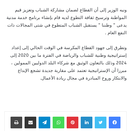
ونبه الوزير إلى أن القطاع لضمان مشاركة الشباب وتعزيز قيم
المواطنة وترسيخ ثقافة التطوع لديه قام بإنشاء برنامج خدمة مدنية
يدعى ” وطننا ” يستقبل الشباب المتطوع في شتى المجالات ذات
النفع العام .
وتطرق إلى جهود القطاع المكرسة في الوقت الحالي إلى إعداد
إستراتيجية وطنية للشباب والرياضة في الفترة ما بين 2020 إلى
2024 وذلك بالتعاون الوثيق مع شركاء البلد الدوليين الممولين ،
مبرزا أن الإستراتيجية تعتمد على مقاربة جديدة تشجع الإبداع
والابتكار وروح المبادرة في مجال ريادة الأعمال.
لينكدإن
بينتيريست
واتساب
تيلقرام
مشاركة عبر البريد
طباعة