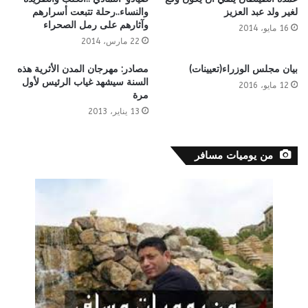
لغير ولد عبد العزيز
والنساء..رحلة تتبعت أسرارهم
وآثارهم على رمل الصحراء
16 مايو، 2014
22 مارس، 2014
بيان مجلس الوزراء(تعيينات)
مصادر: مهرجان المدن الأثرية هذه
السنة سيشهد غياب الرئيس لأول
12 مايو، 2016
مرة
13 يناير، 2013
من يوميات مسافر