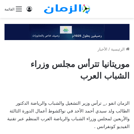
تسجيل
القائمة
الدخول
الرئيسية
/
الأخبار
موريتانيا تترأس مجلس وزراء
الشباب العرب
الزمان انفو ،_ ترأس وزير التشغيل والشباب والرياضة الدكتور
الطالب ولد سيدي أحمد الأحد في نواكشوط أعمال الدورة الثالثة
والأربعين لمجلس وزراء الشباب والرياضة العرب المنظم عبر تقنية
الفيديو كونفرانس .