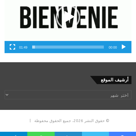
01:49
00:00
أرشيف
أرشيف الموقع
الموقع
© حقوق النشر 2026، جميع الحقوق محفوظة |