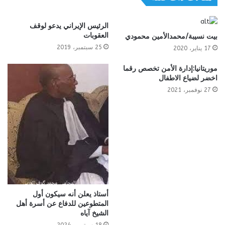
الرئيس الإيراني يدعو لوقف
العقوبات
بيت نسيبة/محمدالأمين محمودي
25 سبتمبر، 2019
17 يناير، 2020
موريتانيا:إدارة الأمن تخصص رقما
اخضر لضياع الاطفال
27 نوفمبر، 2021
أستاذ يعلن أنه سيكون أول
المتطوعين للدفاع عن أسرة أهل
الشيخ آياه