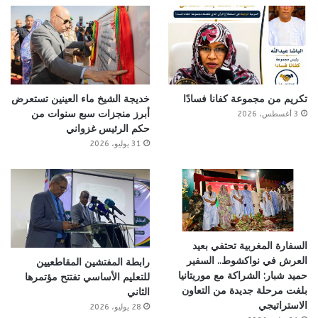
تكريم من مجموعة كفانا فسادًا
خديجة الشيخ ماء العينين تستعرض
أبرز منجزات سبع سنوات من
3 أغسطس، 2026
حكم الرئيس غزواني
31 يوليو، 2026
السفارة المغربية تحتفي بعيد
العرش في نواكشوط.. السفير
رابطة المفتشين المقاطعيين
حميد شبار: الشراكة مع موريتانيا
للتعليم الأساسي تفتتح مؤتمرها
بلغت مرحلة جديدة من التعاون
الثاني
الاستراتيجي
28 يوليو، 2026