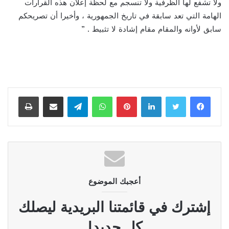
ولا تشفع لها الظرفية ولا تنسجم مع لحظة إعلان هذه القرارات
الهامة التي تعد سابقة في تاريخ الجمهورية ، وأخيرا أن تصريحكم
سابق لأوانه والمقام مقام إشادة لا تثبيط . ”
لينكدإن
بينتيريست
واتساب
تيلقرام
مشاركة عبر البريد
طباعة
أعجبك الموضوع
إشترك في قائمتنا البريدية ليصلك
كل جديد!