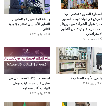
السفارة المغربية تحتفي بعيد
العرش في نواكشوط.. السفير
رابطة المفتشين المقاطعيين
حميد شبار: الشراكة مع موريتانيا
للتعليم الأساسي تفتتح مؤتمرها
بلغت مرحلة جديدة من التعاون
الثاني
الاستراتيجي
28 يوليو، 2026
31 يوليو، 2026
ما هي الأتمتة الصناعية؟
استخدام الذكاء الاصطناعي في
تحليل البيانات – كيفية جعل
27 يوليو، 2026
البيانات أكثر منطقية
27 يوليو، 2026