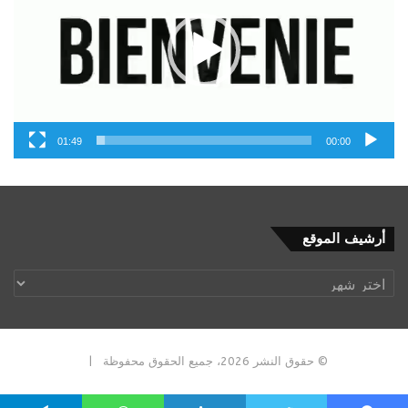
01:49
00:00
أرشيف
أرشيف الموقع
الموقع
© حقوق النشر 2026، جميع الحقوق محفوظة |