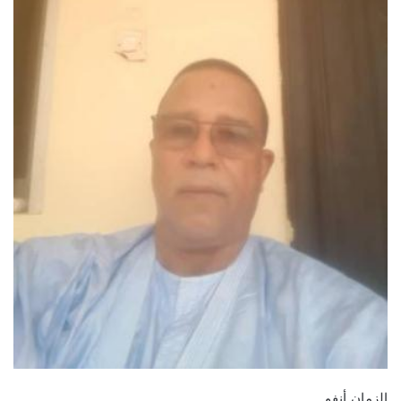
الزمان أنفو _