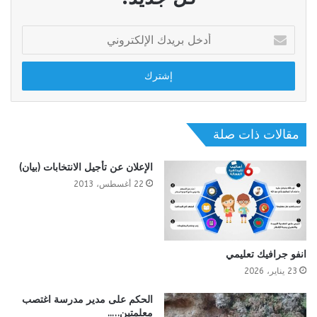
أدخل
بريدك
الإلكتروني
مقالات ذات صلة
الإعلان عن تأجيل الانتخابات (بيان)
22 أغسطس، 2013
انفو جرافيك تعليمي
23 يناير، 2026
الحكم على مدير مدرسة اغتصب
معلمتين…..