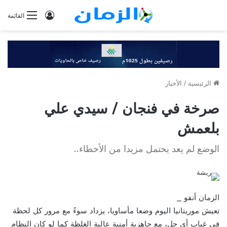
تسجيل
القائمة
الدخول
الرئيسية
/
الأخبار
صرخة في فنجان / سيدي علي
بلعمش
الوضع لم يعد يحتمل مزيدا من الأخطاء..
الزمان أنفو _
تعيش موريتانيا اليوم وضعا مأساويا، يزداد سوءً مع مرور كل لحظة
في غياب أي حل، مع جاهزية أمنية عالية الغلظة كما لو كان النظام