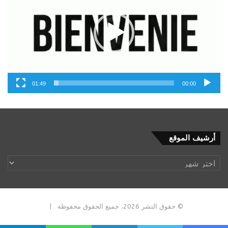
01:49
00:00
أرشيف
أرشيف الموقع
الموقع
© حقوق النشر 2026، جميع الحقوق محفوظة |