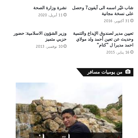
شاب غيّر اسمه الى آيفون7 وحصل
نشرة وزارة الصحة
على نسخة مجانية
11 أبريل، 2020
31 أكتوبر، 2016
تعيين مدير لصندوق الإيداع والتنمية
وزير الشؤون الاسلامية: حضور
وحديث عن تعين أحمد ولد مولاي
حزبي متميز
احمد مديرا ل “كنام”
10 نوفمبر، 2013
16 يناير، 2015
من يوميات مسافر