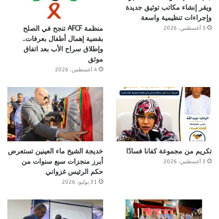
ويقر إنشاء مكاتب توثيق جديدة
وإجراءات تنظيمية واسعة
منظمة AFCF تنجح في الصلح
5 أغسطس، 2026
بقضية إهمال أطفال بعرفات..
وإطلاق سراح الأب بعد اتفاق
موثق
4 أغسطس، 2026
تكريم من مجموعة كفانا فسادًا
خديجة الشيخ ماء العينين تستعرض
أبرز منجزات سبع سنوات من
3 أغسطس، 2026
حكم الرئيس غزواني
31 يوليو، 2026