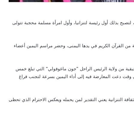
تصبح بذلك أول رئيسة لتنزانيا، وأول امرأة مسلمة محجبة تتولى
ن القرآن الكريم في يدها اليمنى، وحضر مراسم اليمين أعضاء
تبقية من ولاية الرئيس الراحل “جون ماغوفولي” التي تبلغ خمس
في وقت دعت المعارضة فيه إلى أداء اليمين بسرعة لتجنب فراغ
فة التنزانية يعني التقدير لمن يحمله ويعكس الاحترام الذي تحظى