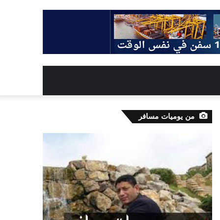
من يوميات مسافر