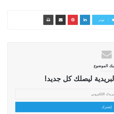
لينكدإن
بينتيريست
مشاركة عبر البريد
طباعة
تويتر
بك الموضوع
لبريدية ليصلك كل جديد!