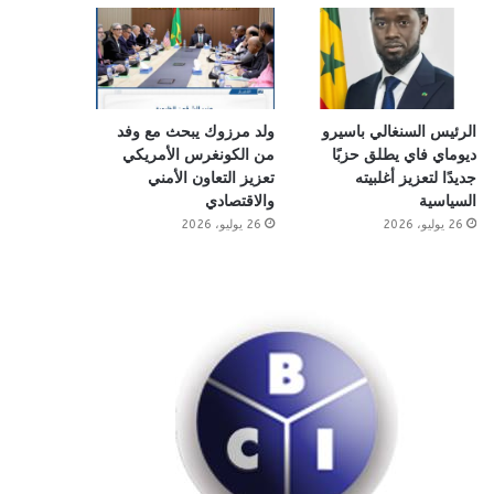
الرئيس السنغالي باسيرو
ولد مرزوك يبحث مع وفد
ديوماي فاي يطلق حزبًا
من الكونغرس الأمريكي
جديدًا لتعزيز أغلبيته
تعزيز التعاون الأمني
السياسية
والاقتصادي
26 يوليو، 2026
26 يوليو، 2026