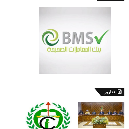
تقارير