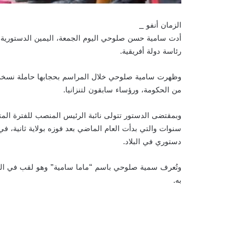
الزمان أنفو _
أدت سامية حسن صلوحي اليوم الجمعة، اليمين الدستورية، ل
رئاسة دولة أفريقية.
وظهرت سامية صلوحي خلال المراسم بحجابها حاملة نسخة م
من الحكومة، ورؤساء سابقون لتنزانيا.
وبمقتضى الدستور تتولى نائبة الرئيس المنصب للفترة الم
سنوات والتي بدأت العام الماضي بعد فوزه بولاية ثانية، 
دستوري في البلاد.
وتُعرف سمية صلوحي باسم “ماما سامية” وهو لقب في الثقا
به.