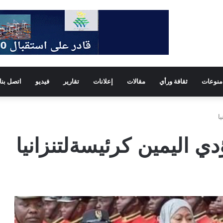
منوعات
ثقافة ورأي
مقالات
إعلانات
تقارير
فيديو
اتصل بنا
ا
ي اليمين كرئيسةلتنزانيا