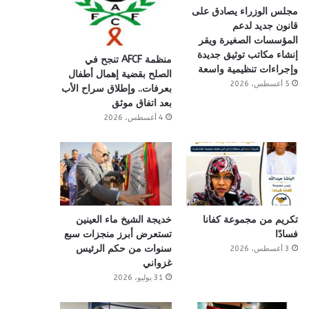
مجلس الوزراء يصادق على
قانون جديد لدعم
المؤسسات الصغيرة ويقر
إنشاء مكاتب توثيق جديدة
منظمة AFCF تنجح في
وإجراءات تنظيمية واسعة
الصلح بقضية إهمال أطفال
5 أغسطس، 2026
بعرفات.. وإطلاق سراح الأب
بعد اتفاق موثق
4 أغسطس، 2026
تكريم من مجموعة كفانا
خديجة الشيخ ماء العينين
فسادًا
تستعرض أبرز منجزات سبع
سنوات من حكم الرئيس
3 أغسطس، 2026
غزواني
31 يوليو، 2026