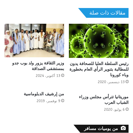
مقالات ذات صلة
وزير الثقافة يزور ولد بوب جدو
رئيس السلطة العليا للصحافة يدون
بمستشفى الصداقة
للمطالبة بتنوير الرأي العام بخطورة
وباء كورونا
13 أكتوبر، 2024
13 ديسمبر، 2020
من إرشيف الدبلوماسية
موريتانيا تترأس مجلس وزراء
9 نوفمبر، 2019
الشباب العرب
6 يوليو، 2020
من يوميات مسافر