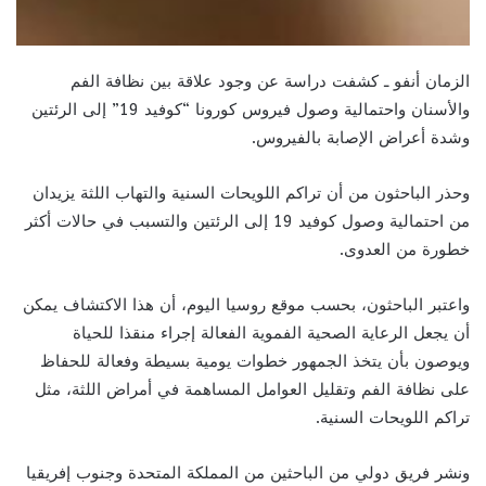
الزمان أنفو ـ كشفت دراسة عن وجود علاقة بين نظافة الفم
والأسنان واحتمالية وصول فيروس كورونا “كوفيد 19” إلى الرئتين
وشدة أعراض الإصابة بالفيروس.
وحذر الباحثون من أن تراكم اللويحات السنية والتهاب اللثة يزيدان
من احتمالية وصول كوفيد 19 إلى الرئتين والتسبب في حالات أكثر
خطورة من العدوى.
واعتبر الباحثون، بحسب موقع روسيا اليوم، أن هذا الاكتشاف يمكن
أن يجعل الرعاية الصحية الفموية الفعالة إجراء منقذا للحياة
ويوصون بأن يتخذ الجمهور خطوات يومية بسيطة وفعالة للحفاظ
على نظافة الفم وتقليل العوامل المساهمة في أمراض اللثة، مثل
تراكم اللويحات السنية.
ونشر فريق دولي من الباحثين من المملكة المتحدة وجنوب إفريقيا