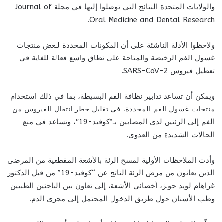
والولايات المتحدة النتائج التي توصلوا إليها في مجلة Journal of
Oral Medicine and Dental Research.
ولاحظوا الأدلة الناشئة على أن المكونات المحددة لبعض منتجات
غسول الفم الرخيصة والمتاحة على نطاق واسع فعالة للغاية في
تعطيل فيروس SARS-CoV-2.
ويمكن أن تساعد تدابير نظافة الفم البسيطة، بما في ذلك استخدام
منتجات غسول الفم المحددة، في تقليل خطر انتقال الفيروس من
الفم إلى الرئتين لدى المصابين بـ”كوفيد-19″، وتساعد في منع
الحالات الشديدة من العدوى.
وأدت الملاحظات الأولية لمسح الرئة بالأشعة المقطعية من المرضى
الذين يعانون من مرض الرئة الناتج عن “كوفيد-19” من قبل الدكتور
غراهام لويد جونز، أخصائي الأشعة، إلى تعاون بين الباحثين الطبيين
وطب الأسنان حول طريق الدخول المحتمل إلى مجرى الدم.