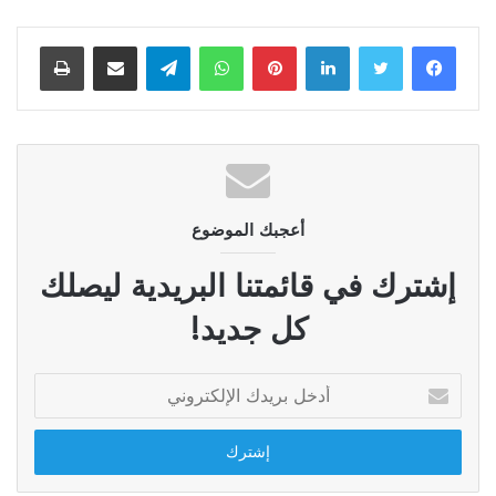
لينكدإن
بينتيريست
واتساب
تيلقرام
مشاركة عبر البريد
طباعة
أعجبك الموضوع
إشترك في قائمتنا البريدية ليصلك
كل جديد!
أدخل
بريدك
الإلكتروني