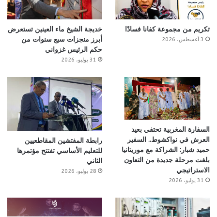
تكريم من مجموعة كفانا فسادًا
خديجة الشيخ ماء العينين تستعرض
أبرز منجزات سبع سنوات من
3 أغسطس، 2026
حكم الرئيس غزواني
31 يوليو، 2026
السفارة المغربية تحتفي بعيد
العرش في نواكشوط.. السفير
رابطة المفتشين المقاطعيين
حميد شبار: الشراكة مع موريتانيا
للتعليم الأساسي تفتتح مؤتمرها
بلغت مرحلة جديدة من التعاون
الثاني
الاستراتيجي
28 يوليو، 2026
31 يوليو، 2026