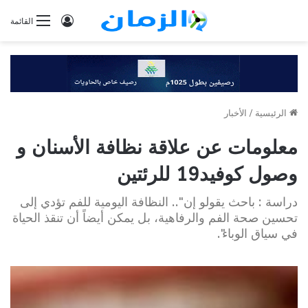
تسجيل
القائمة
الدخول
الرئيسية
/
الأخبار
معلومات عن علاقة نظافة الأسنان و
وصول كوفيد19 للرئتين
دراسة : باحث يقولو إن ".. النظافة اليومية للفم تؤدي إلى
تحسين صحة الفم والرفاهية، بل يمكن أيضاً أن تنقذ الحياة
في سياق الوباء".