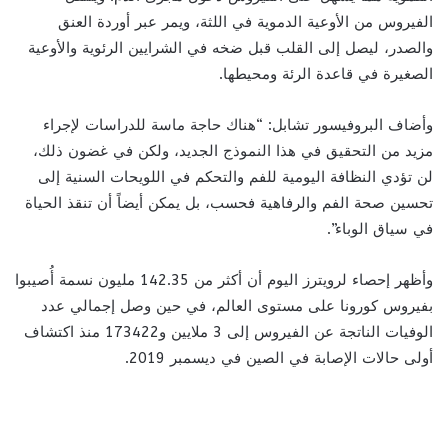
الفيروس من الأوعية الدموية في اللثة، ويمر عبر أوردة العنق
والصدر، ليصل إلى القلب قبل ضخه في الشرايين الرئوية والأوعية
الصغيرة في قاعدة الرئة ومحيطها.
وأضاف البروفيسور تشابل: “هناك حاجة ماسة للدراسات لإجراء
مزيد من التحقيق في هذا النموذج الجديد، ولكن في غضون ذلك،
لن تؤدي النظافة اليومية للفم والتحكم في اللويحات السنية إلى
تحسين صحة الفم والرفاهية فحسب، بل يمكن أيضاً أن تنقذ الحياة
في سياق الوباء”.
وأظهر إحصاء لرويترز اليوم أن أكثر من 142.35 مليون نسمة أُصيبوا
بفيروس كورونا على مستوى العالم، في حين وصل إجمالي عدد
الوفيات الناتجة عن الفيروس إلى 3 ملايين و173422 منذ اكتشاف
أولى حالات الإصابة في الصين في ديسمبر 2019.