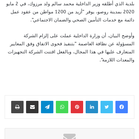
بلدية الذي أطلقه وزير الداخلية محمد سالم ولد مرزوك، في 2 مايو
2020 بمدينة روصو، يوفر “أزيد من 1200 مواطن من عقود عمل
دائمة مع خدمات التأمين الصحي والضمان الاجتماعي”.
وأوضح البيان، أن وزارة الداخلية عملت على إلزام الشركة
المسؤولة عن نظافة العاصمة “بتنفيذ فحوى الاتفاق وفق المعايير
المتعارف عليها في هذا المجال، وبالفعل اقتنت الشركة التجهيزات
والمعدات اللازمة”.
لينكدإن
بينتيريست
واتساب
تيلقرام
مشاركة عبر البريد
طباعة