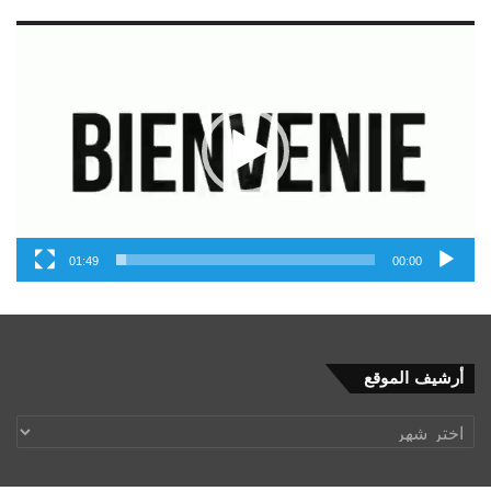
مشغل
الفيديو
01:49
00:00
أرشيف
أرشيف الموقع
الموقع