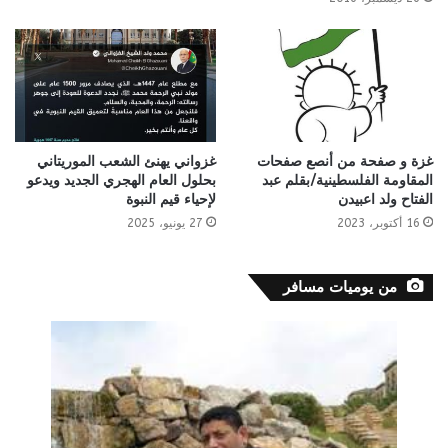
غزة و صفحة من أنصع صفحات
غزواني يهنئ الشعب الموريتاني
المقاومة الفلسطينية/بقلم عبد
بحلول العام الهجري الجديد ويدعو
الفتاح ولد اعبيدن
لإحياء قيم النبوة
16 أكتوبر، 2023
27 يونيو، 2025
من يوميات مسافر