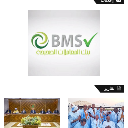
إعلانات
تقارير