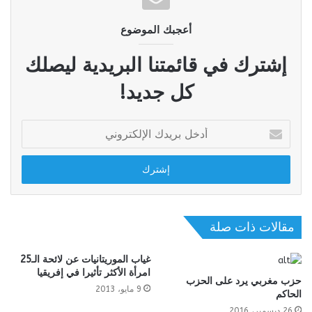
أعجبك الموضوع
إشترك في قائمتنا البريدية ليصلك
كل جديد!
أدخل
بريدك
الإلكتروني
مقالات ذات صلة
غياب الموريتانيات عن لائحة الـ25
امرأة الأكثر تأثيرا في إفريقيا
حزب مغربي يرد على الحزب
9 مايو، 2013
الحاكم
26 ديسمبر، 2016