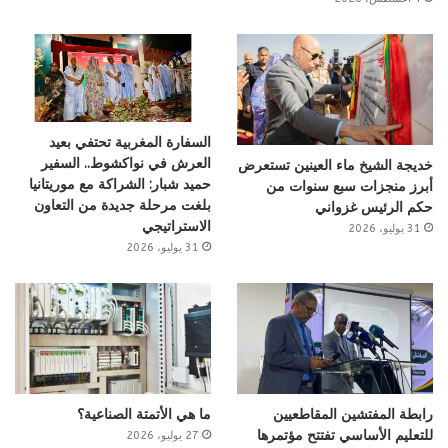
السفارة المغربية تحتفي بعيد
العرش في نواكشوط.. السفير
خديجة الشيخ ماء العينين تستعرض
حميد شبار: الشراكة مع موريتانيا
أبرز منجزات سبع سنوات من
بلغت مرحلة جديدة من التعاون
حكم الرئيس غزواني
الاستراتيجي
31 يوليو، 2026
31 يوليو، 2026
رابطة المفتشين المقاطعيين
ما هي الأتمتة الصناعية؟
للتعليم الأساسي تفتتح مؤتمرها
27 يوليو، 2026