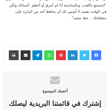
“استمتع باللعب، وبالمناسبة أنا لم أمزق أو أحطم أشياءك ولكن
في الوقت نفسه لا أضمن لك أن يحافظ أحد من المارة على
متعلقاتك .. حظ سعيد”
لينكدإن
بينتيريست
واتساب
تيلقرام
مشاركة عبر البريد
طباعة
أعجبك الموضوع
إشترك في قائمتنا البريدية ليصلك