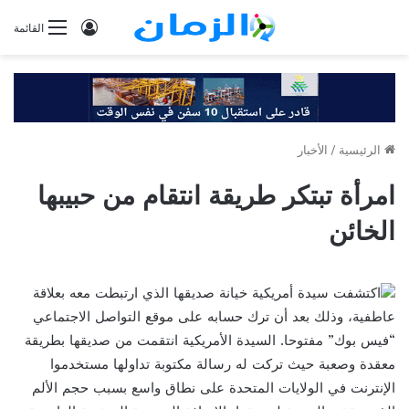
تسجيل
القائمة
الدخول
الرئيسية
/
الأخبار
امرأة تبتكر طريقة انتقام من حبيبها
الخائن
اكتشفت سيدة أمريكية خيانة صديقها الذي ارتبطت معه بعلاقة
عاطفية، وذلك بعد أن ترك حسابه على موقع التواصل الاجتماعي
“فيس بوك” مفتوحا. السيدة الأمريكية انتقمت من صديقها بطريقة
معقدة وصعبة حيث تركت له رسالة مكتوبة تداولها مستخدموا
الإنترنت في الولايات المتحدة على نطاق واسع بسبب حجم الألم