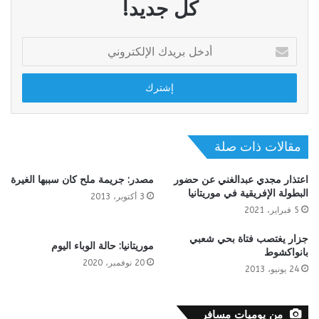
كل جديد!
أدخل
بريدك
الإلكتروني
مقالات ذات صلة
اعتذار مجدي عبدالغني عن حضور
مصدر: جريمة ملح كان سببها الغيرة
البطولة الإفريقية في موريتانيا
3 أكتوبر، 2013
5 فبراير، 2021
جزار يغتصب فتاة بحي شعبي
موريتانيا: حالة الوباء اليوم
بانواكشوط
20 نوفمبر، 2020
24 يونيو، 2013
من يوميات مسافر