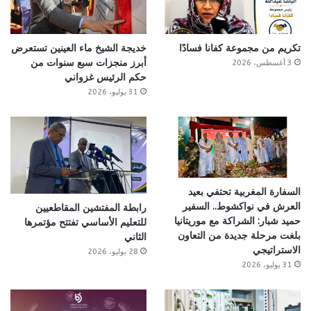
تكريم من مجموعة كفانا فسادًا
خديجة الشيخ ماء العينين تستعرض
أبرز منجزات سبع سنوات من
3 أغسطس، 2026
حكم الرئيس غزواني
31 يوليو، 2026
السفارة المغربية تحتفي بعيد
العرش في نواكشوط.. السفير
رابطة المفتشين المقاطعيين
حميد شبار: الشراكة مع موريتانيا
للتعليم الأساسي تفتتح مؤتمرها
بلغت مرحلة جديدة من التعاون
الثاني
الاستراتيجي
28 يوليو، 2026
31 يوليو، 2026