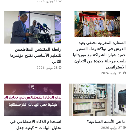
31 يوليو، 2026
السفارة المغربية تحتفي بعيد
العرش في نواكشوط.. السفير
رابطة المفتشين المقاطعيين
حميد شبار: الشراكة مع موريتانيا
للتعليم الأساسي تفتتح مؤتمرها
بلغت مرحلة جديدة من التعاون
الثاني
الاستراتيجي
28 يوليو، 2026
31 يوليو، 2026
ما هي الأتمتة الصناعية؟
استخدام الذكاء الاصطناعي في
تحليل البيانات – كيفية جعل
27 يوليو، 2026