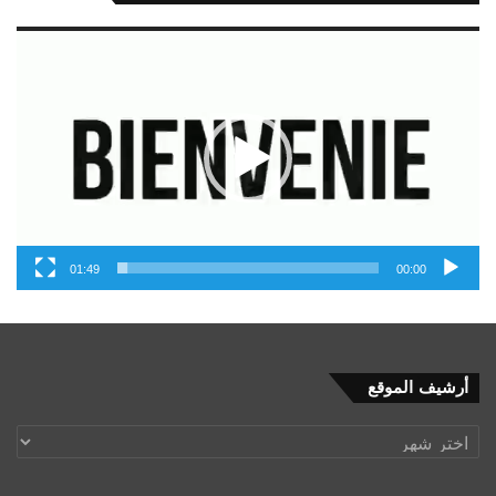
مشغل
الفيديو
01:49
00:00
أرشيف
أرشيف الموقع
الموقع