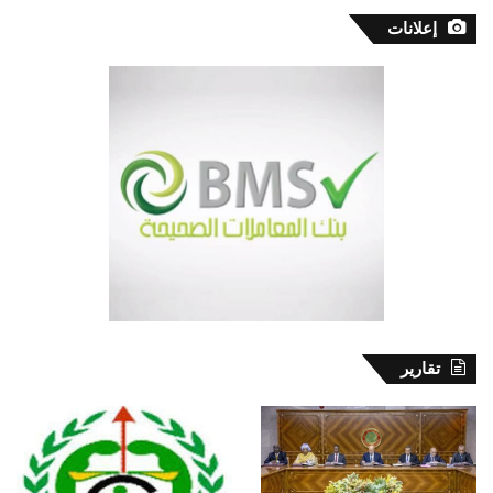
إعلانات
تقارير