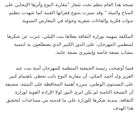
نسخة هذا العام تنظم تحت شعار “مقاربة النوع وأثرها الإيجابي على
المناخ والبيئة ” وقد تميزت بتنوع فقراتها الفنية كما شهدت تنظيم
ندوات فكرية وإلقاءات شعرية وجولة في المعارض النسوية.
المكلفة بمهمة بوزارة الثقافة مغلاها بنت الليلي، عبرت عن شكرها
لمنظمي المهرجان، على الدور الكبير الذي يضطلعون به لتنمية
بنشاب بصفة خاصة وإنشيري بصفة عامة.
فيما أوضحت رئيسة الجمعية المنظمة للمهرجان آمنة بنت عبد
العزيز ولد أحمد المكي، أن مقاربة النوع باتت تحظى باهتمام كبير
على المستوى الوطني، مبرزة أهمية المحافظة على البيئية، مضيفة
أن النسخة الثامنة لم تكن لترى النور لولا الإرادة القوية لوزارة
الثقافة، مبدية شكرها للوزارة على ما قدمته من مساعدات لتحقيق
هذا الهدف