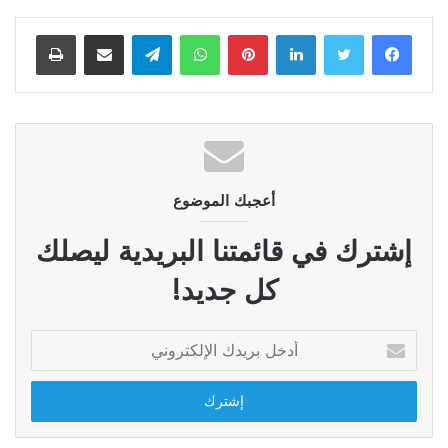
لينكدإن
بينتيريست
واتساب
تيلقرام
مشاركة عبر البريد
طباعة
أعجبك الموضوع
إشترك في قائمتنا البريدية ليصلك
كل جديد!
أدخل
بريدك
الإلكتروني