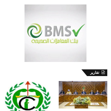
تقارير