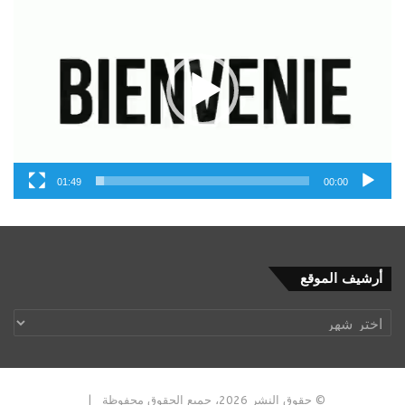
الفيديو
01:49
00:00
أرشيف
أرشيف الموقع
الموقع
© حقوق النشر 2026، جميع الحقوق محفوظة |