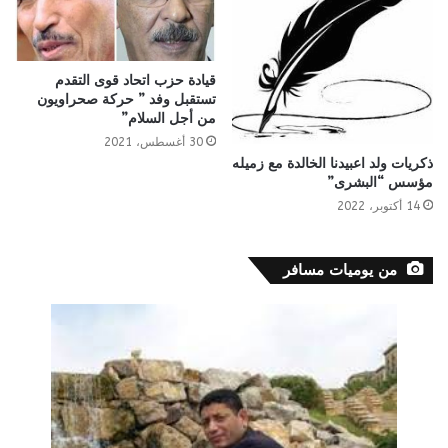
قيادة حزب اتحاد قوى التقدم
تستقبل وفد ” حركة صحراويون
من أجل السلام”
30 أغسطس، 2021
ذكريات ولد اعبيدنا الخالدة مع زميله
مؤسس “البشرى”
14 أكتوبر، 2022
من يوميات مسافر