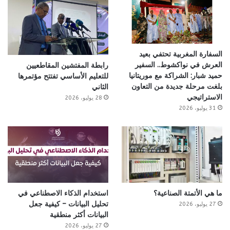
السفارة المغربية تحتفي بعيد
العرش في نواكشوط.. السفير
رابطة المفتشين المقاطعيين
حميد شبار: الشراكة مع موريتانيا
للتعليم الأساسي تفتتح مؤتمرها
بلغت مرحلة جديدة من التعاون
الثاني
الاستراتيجي
28 يوليو، 2026
31 يوليو، 2026
ما هي الأتمتة الصناعية؟
استخدام الذكاء الاصطناعي في
تحليل البيانات – كيفية جعل
27 يوليو، 2026
البيانات أكثر منطقية
27 يوليو، 2026