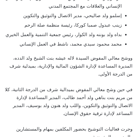
الإنساني والعلاقات مع المجتمع المدني
إسلمو ولد صاليحي، مدير الاتصال والتوثيق والتكوين
زينب عبدول صمبا كوركا، رئيسة منظمة صلة الرحم
بداه ولد بوننه ولد الكوار، رئيس جمعية التنمية والعمل الخيري
محمد محمود سيدي محمد، ناشط في العمل الإنساني
ووشح معالي المفوض السيدة لاله عيشه بنت الشيخ ولد الدده،
المديرة المساعدة لإدارة الشؤون المالية والإدارية، بميدلية شرف
من الدرجة الأولى.
في حين وشح معالي المفوض بميدالية شرف من الدرجة الثانية، كلا
من مريم بنت بناهي ولد أحمد طالب، المدير المساعدة لإدارة
الاتصال والتوثيق والتكوين، واللب ولد هنون ولد بوسيف، المدير
المساعد لإدارة ترقية حقوق الإنسان.
وجرت فعاليات التوشيح بحضور المكلفين بمهام والمستشارين