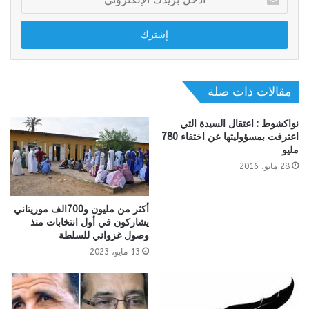
بريدك
الإلكتروني
مقالات ذات صلة
نواكشوط : اعتقال السيدة التي
اعترفت بمسؤوليتها عن اختفاء 780
مليو
28 مايو، 2016
أكثر من مليون و700الف موريتاني
يشاركون في أول انتخابات منذ
وصول غزواني للسلطة
13 مايو، 2023