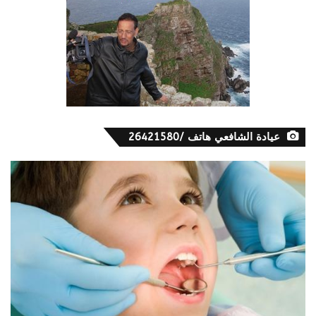
عيادة الشافعي هاتف /26421580