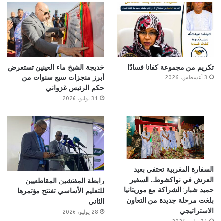
تكريم من مجموعة كفانا فسادًا
خديجة الشيخ ماء العينين تستعرض
أبرز منجزات سبع سنوات من
3 أغسطس، 2026
حكم الرئيس غزواني
31 يوليو، 2026
السفارة المغربية تحتفي بعيد
العرش في نواكشوط.. السفير
رابطة المفتشين المقاطعيين
حميد شبار: الشراكة مع موريتانيا
للتعليم الأساسي تفتتح مؤتمرها
بلغت مرحلة جديدة من التعاون
الثاني
الاستراتيجي
28 يوليو، 2026