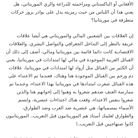
الأفغاني أو الباكستاني ومزاحمته للدراعة والزي الموريتاني، هل
يعني هذا أن اللباس من حيث رمزيته يدل على بوادر بروز حركات
متطرفة في موريتانيا؟
إن العلاقات بين الشعبين المالي والموريتاني هي أيضا علاقات
عريقة بالنظر إلى التداخل الجغرافي والتواصل البشري، والعلاقات
الاقتصادية كانت دائما قائمة بين موريتانيا ومالي، أضف إلى ذلك أن
القبائل العربية الموجودة في مالي لها امتدادات في موريتانيا، يعني
أن الكثير من القبائل مثل أزواد لها امتدادات في موريتانيا، علاقات
دم ورحم بين القبائل الموجودة هنا وهناك، فعندما تم الاعتداء على
هذه القبائل شعرت امتدادها في موريتانيا بهذا الاعتداء، وعندما تم
ممارسة العنف ضدهم شعروا به وهبوا إلى إخوانهم هنا والذين
شعروا بنفس الاعتداء، وقعت هناك اعتداءات عنصرية، ولنسم
الأسماء بمسمياتها، هي عنصرية ضد العرب وضد الطوارق،
والطوارق لعلمك أستاذ هم الموريتانيون قبل التعريب.. الموريتانيون
كانوا صنهاجيين قبل التعريب..!