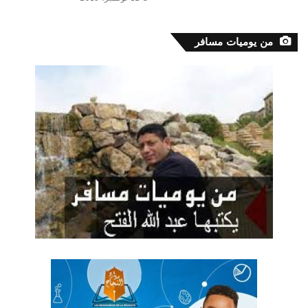
من يوميات مسافر