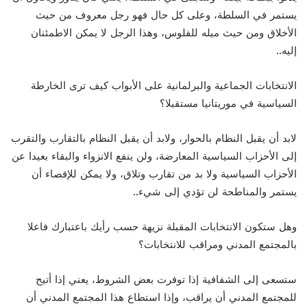
يستمر في السلطة، وعلى كل حال فهو رجل معروف من حيث
الأخلاق ومن حيث ميله للفلوس، وهذا الرجل لا يمكن الاطمئنان
إليه..
الانتخابات الجماعية والبرلمانية على الأبواب كيف ترى الخارطة
السياسية في موريتانيا مستقبلا؟
لابد أن يقبل النظام بالحوار، ولابد أن يقبل النظام بالتقارب والتقرب
إلى الأحزاب السياسية المعارضة، ولن ينفع الانزواء والبقاء بعيدا عن
الأحزاب السياسية ولا بد من تقارب وتلاق، ولا يمكن للإقصاء أن
يستمر والمناطحة لن تؤدي إلى شيء..
وهل ستكون الانتخابات المقبلة نزيهة حسب رأيك باعتبارك فاعلا
بالمجتمع المدني ومراقب للانتخابات؟
ستسعى إلى الشفافية إذا توفرت بعض الشروط، يعني إذا أتيح
للمجتمع المدني أن يراقب، وإذا استطاع هذا المجتمع المدني أن