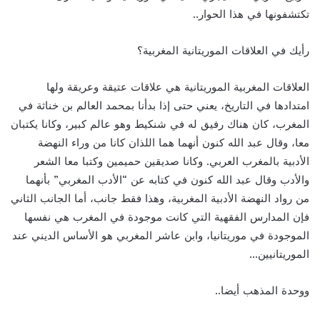
تكتشفونها في هذا الحوار..
رأيك في العلاقات الموريتانية المغربية؟
العلاقات المغربية الموريتانية هي علاقات عتيقة وعريقة ولها
امتدادها في التاريخ، يعني حتى إذا بدأنا بمحمد العالم بن خناثة في
المغرب، كان هناك رفيق له في شنكيط وهو عالم كبير، وكانا يكتبان
معا، وقال عبد الله كنون أنهما هما اللذان كانا من وراء النهضة
الأدبية بالمغرب العربي. وكانا صديقين حميمين وكتبا معا الشعر
والأدب وقال عبد الله كنون في كتابه عن “الأدب المغربي” بأنهما
من رواد النهضة الأدبية المغربية، وهذا فقط جانب، أما الجانب الثاني
فإن المدارس الفقهية التي كانت موجودة في المغرب هي نفسها
الموجودة في موريتانيا، وابن عاشر المغربي هو الأساس الديني عند
الموريتانيين…
ووحدة المذهب أيضا..