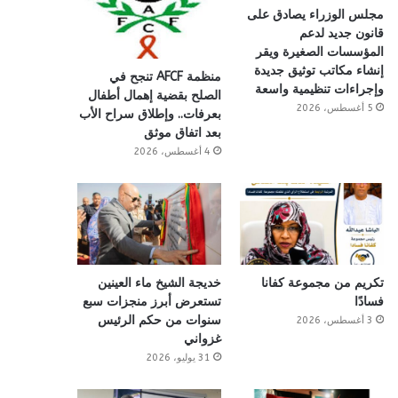
مجلس الوزراء يصادق على
قانون جديد لدعم
المؤسسات الصغيرة ويقر
إنشاء مكاتب توثيق جديدة
منظمة AFCF تنجح في
وإجراءات تنظيمية واسعة
الصلح بقضية إهمال أطفال
5 أغسطس، 2026
بعرفات.. وإطلاق سراح الأب
بعد اتفاق موثق
4 أغسطس، 2026
تكريم من مجموعة كفانا
خديجة الشيخ ماء العينين
فسادًا
تستعرض أبرز منجزات سبع
سنوات من حكم الرئيس
3 أغسطس، 2026
غزواني
31 يوليو، 2026