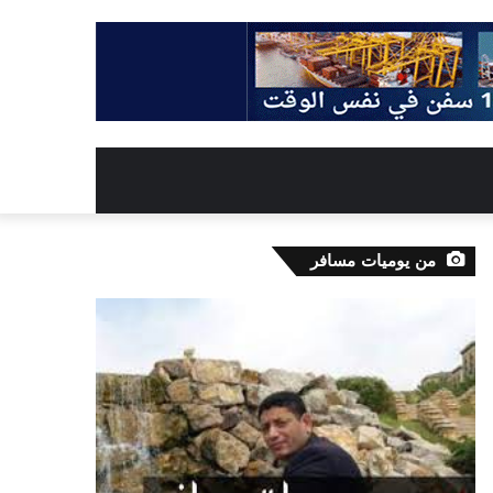
من يوميات مسافر