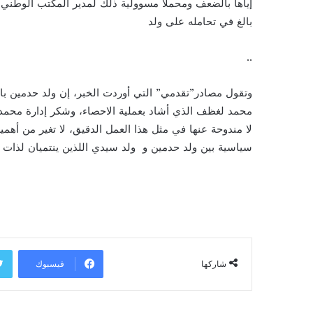
إياها بالضعف ومحملا مسوولية ذلك لمدير المكتب الوطني 
بالغ في تحامله على ولد
..
وتقول مصادر”تقدمي” التي أوردت الخبر، إن ولد حدمين بال
محمد لغظف الذي أشاد بعملية الاحصاء، وشكر إدارة محمد ا
لا مندوحة عنها في مثل هذا العمل الدقيق، لا تغير من أهم
سياسية بين ولد حدمين و ولد سيدي اللذين ينتميان لذات 
فيسبوك
شاركها