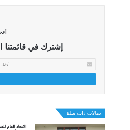
أعج
إشترك في قائمتنا ا
أدخل
بريدك
الإلكتروني
مقالات ذات صلة
الاتحاد العام للعم