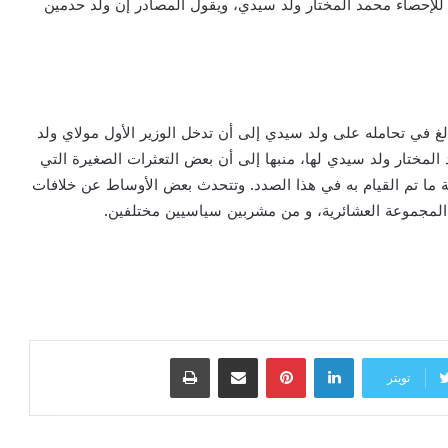
للإحصاء محمد المختار ولد سيدي، ويقول المصادر إن ولد حدمين
غ في تحامله على ولد سيدي إلى أن تدخل الوزير الأول مولاي ولد
لمختار ولد سيدي لها، منبها إلى أن بعض التعثرات الصغيرة التي
ية ما تم القيام به في هذا الصدد. وتتحدث بعض الأوساط عن خلافات
المجموعة العشائرية، و من مشربين سياسيين مختلفين.
لينكدإن
بينتيريست
مشاركة عبر البريد
طباعة
تويتر