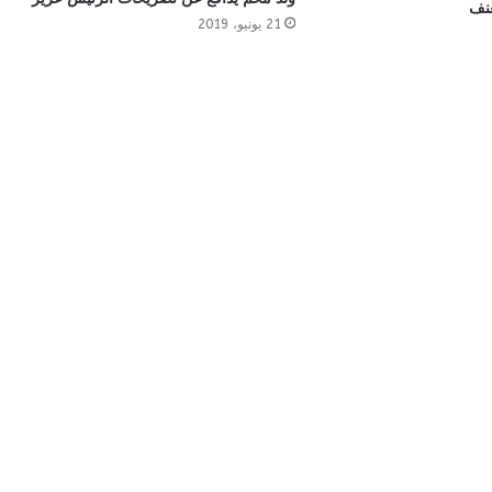
عنف
21 يونيو، 2019