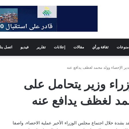
منوعات
ثقافة ورأي
مقالات
إعلانات
تقارير
فيديو
اتصل بنا
ير الإحصاء وولد محمد لغظف يدافع عنه
اء وزير يتحامل على
مد لغظف يدافع عنه
بشدة خلال اجتماع مجلس الوزراء الأخير عملية الاحصاء، واصفا