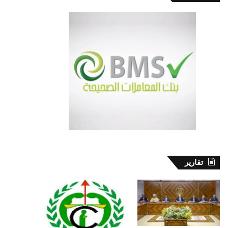
تقارير