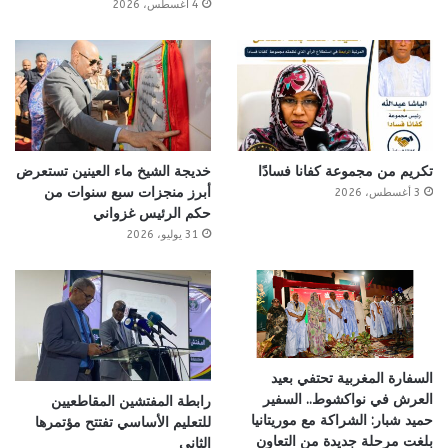
4 أغسطس، 2026
تكريم من مجموعة كفانا فسادًا
خديجة الشيخ ماء العينين تستعرض
أبرز منجزات سبع سنوات من
3 أغسطس، 2026
حكم الرئيس غزواني
31 يوليو، 2026
السفارة المغربية تحتفي بعيد
العرش في نواكشوط.. السفير
رابطة المفتشين المقاطعيين
حميد شبار: الشراكة مع موريتانيا
للتعليم الأساسي تفتتح مؤتمرها
بلغت مرحلة جديدة من التعاون
الثاني