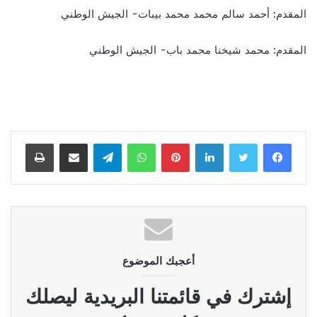
المقدم: أحمد سالم محمد محمد بيبات- الجيش الوطني
المقدم: محمد شيخنا محمد باب- الجيش الوطني
لينكدإن
بينتيريست
واتساب
تيلقرام
مشاركة عبر البريد
طباعة
أعجبك الموضوع
إشترك في قائمتنا البريدية ليصلك