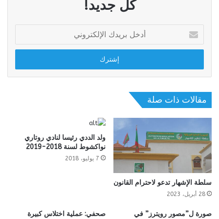
كل جديد!
أدخل
بريدك
الإلكتروني
مقالات ذات صلة
ولد الددي رئيسا لنادي روتاري
نواكشوط لسنة 2018-2019
7 يوليو، 2018
سلطة الإشهار تدعو لاحترام القانون
28 أبريل، 2023
صورة ل”مصور رويترز” في
صحفي: عملية اختلاس كبيرة