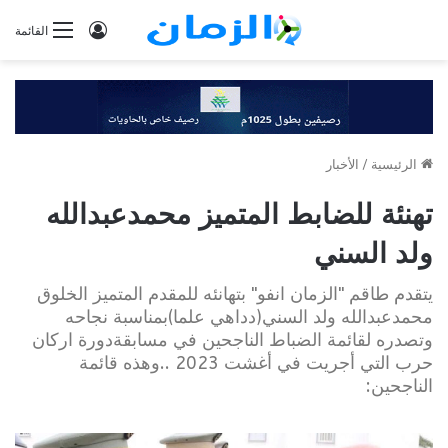
تسجيل
القائمة
الدخول
الرئيسية
/
الأخبار
تهنئة للضابط المتميز محمدعبدالله
ولد السني
يتقدم طاقم "الزمان انفو" بتهانئه للمقدم المتميز الخلوق
محمدعبدالله ولد السني(دداهي علما)بمناسبة نجاحه
وتصدره لقائمة الضباط الناجحين في مسابقةدورة اركان
حرب التي أجريت في أغشت 2023 ..وهذه قائمة
الناجحين: