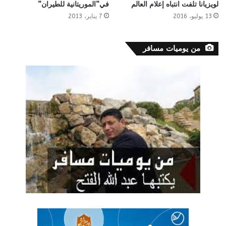
لويزيانا تلفت انتباه إعلام العالم
في”الموريتانية للطيران”
13 يوليو، 2016
7 يناير، 2013
من يوميات مسافر