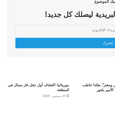
بك الموضوع
لبريدية ليصلك كل جديد!
 ومغتر”.. هكذا خاطب
موريتانيا: اكتشاف أول حقل غاز مسال في
الأمير بلعور
المنطقة
25 سبتمبر، 2019