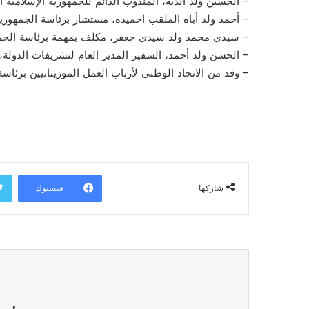
– الحسين ولد الديه، المندوب الدائم للجمهورية الإسلامية ال
– أحمد ولد أباه الملقب احميده، مستشار برئاسة الجمهورية
– سيدي محمد ولد سيدي جعفر، مكلف بمهمة برئاسة الجمه
– الحسن ولد أحمد، السفير المدير العام لتشريفات الدولة،
– وفد من الاتحاد الوطني لأرباب العمل الموريتانيين برئاسة
فيسبوك
شاركها