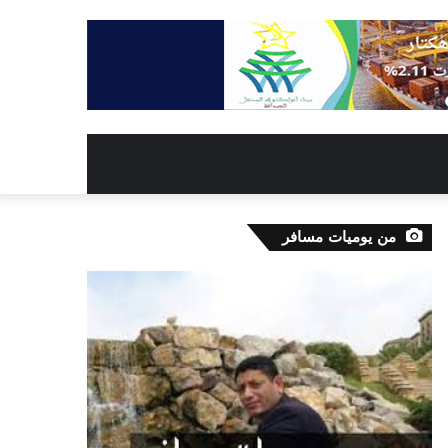
من يوميات مسافر