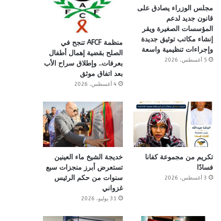
مجلس الوزراء يصادق على
قانون جديد لدعم
المؤسسات الصغيرة ويقر
إنشاء مكاتب توثيق جديدة
منظمة AFCF تنجح في
وإجراءات تنظيمية واسعة
الصلح بقضية إهمال أطفال
5 أغسطس، 2026
بعرفات.. وإطلاق سراح الأب
بعد اتفاق موثق
4 أغسطس، 2026
تكريم من مجموعة كفانا
خديجة الشيخ ماء العينين
فسادًا
تستعرض أبرز منجزات سبع
سنوات من حكم الرئيس
3 أغسطس، 2026
غزواني
31 يوليو، 2026