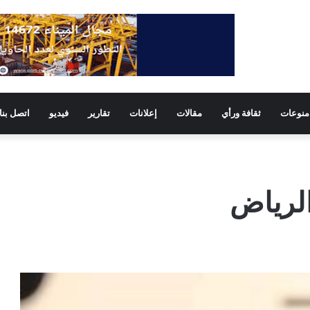
منوعات
ثقافة ورأي
مقالات
إعلانات
تقارير
فيديو
اتصل بنا
الرياض