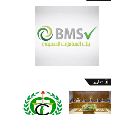
تقارير