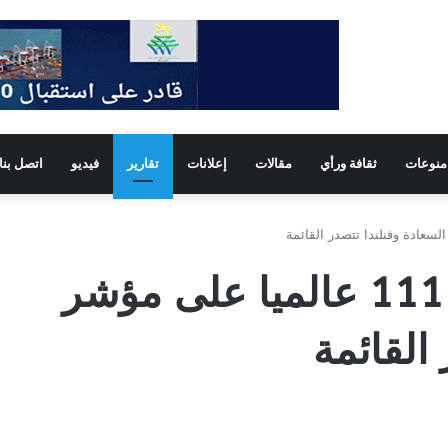
منوعات
ثقافة ورأي
مقالات
إعلانات
تقارير
فيديو
اتصل بنا
موريتانيا تحتل المركز 111 عالميا على مؤشر
القائمة