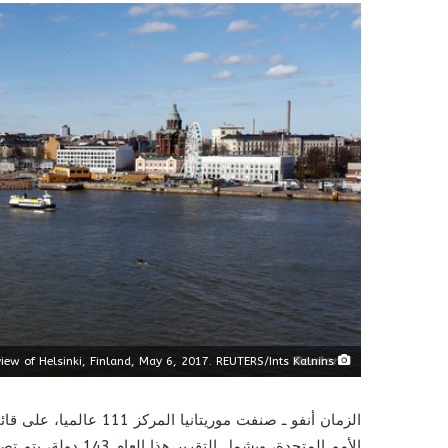
A general view of Helsinki, Finland, May 6, 2017. REUTERS/Ints Kalnins
الأمم المتحدة، ويشمل 