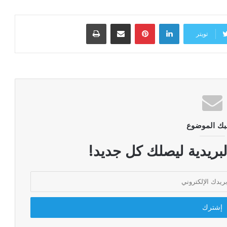
لينكدإن
بينتيريست
مشاركة عبر البريد
طباعة
تويتر
بك الموضوع
لبريدية ليصلك كل جديد!