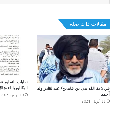
مقالات ذات صلة
نقابات التعليم في
البكالوريا احتج
في ذمة الله بدن بن عابدين/ عبدالقادر ولد
أحمد
10 يوليو، 2025
11 أبريل، 2021