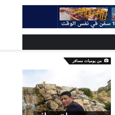
من يوميات مسافر