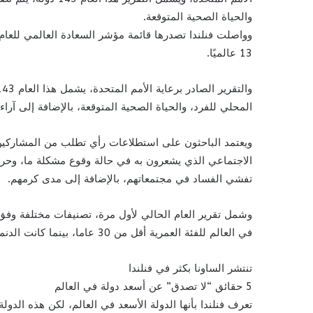
والحياة الصحية المتوقعة.
وواصلت فنلندا تصدرها قائمة مؤشر السعادة العالمي للعام 
13 عالميًا.
المحلي للفرد، والحياة الصحية المتوقعة، بالإضافة إلى آرا
الاجتماعي الذي يشعرون به في حالة وقوع مشكلة ما، وحريت
تفشي الفساد في مجتمعاتهم، بالإضافة إلى مدى كرمهم.
وشمل تقرير العام الحالي لأول مرة، تصنيفات مختلفة وفق ا
في العالم للفئة العمرية أقل من 30 عاما، بينما كانت الدنمارك على رأس القائمة فيما يتعلق بمن هم أكبر من 60 عاما.
تنتشر الساونا بكثر في فنلندا
5 حقائق “لا تصدق” عن أسعد دولة في العالم
تعرف فنلندا بأنها الدولة الأسعد في العالم، لكن هذه الدول