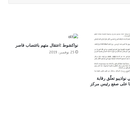
نواكشوط :اعتقال متهم باغتصاب قاصر
25 نوفمبر، 2019
 نواذيبو تعلّق رقابة
اجًا على صفع رئيس مركز