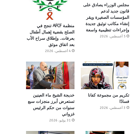
مجلس الوزراء يصادق على
قانون جديد لدعم
المؤسسات الصغيرة ويقر
إنشاء مكاتب توثيق جديدة
منظمة AFCF تنجح في
وإجراءات تنظيمية واسعة
الصلح بقضية إهمال أطفال
5 أغسطس، 2026
بعرفات.. وإطلاق سراح الأب
بعد اتفاق موثق
4 أغسطس، 2026
تكريم من مجموعة كفانا
خديجة الشيخ ماء العينين
فسادًا
تستعرض أبرز منجزات سبع
سنوات من حكم الرئيس
3 أغسطس، 2026
غزواني
31 يوليو، 2026