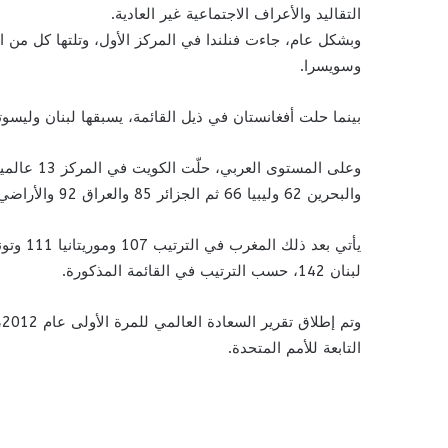
التقاليد والأعراف الاجتماعية غير العادية.
وبشكل عام، جاءت فنلندا في المركز الأول، وتلتها كل من ا
وسويسرا.
بينما حلت أفغانستان في ذيل القائمة، يسبقها لبنان وليسوت
والبحرين 62 وليبيا 66 ثم الجزائر 85 والعراق 92 والأراضي الفلسطينية 103.
لبنان 142، حسب الترتيب في القائمة المذكورة.
و
التابعة للأمم المتحدة.