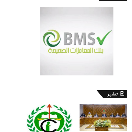
تقارير