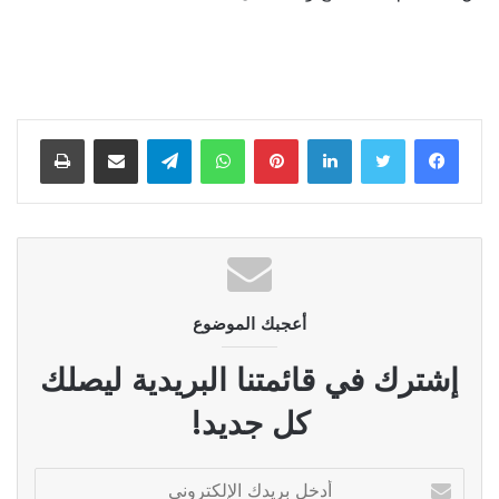
لينكدإن
بينتيريست
واتساب
تيلقرام
مشاركة عبر البريد
طباعة
أعجبك الموضوع
إشترك في قائمتنا البريدية ليصلك
كل جديد!
أدخل