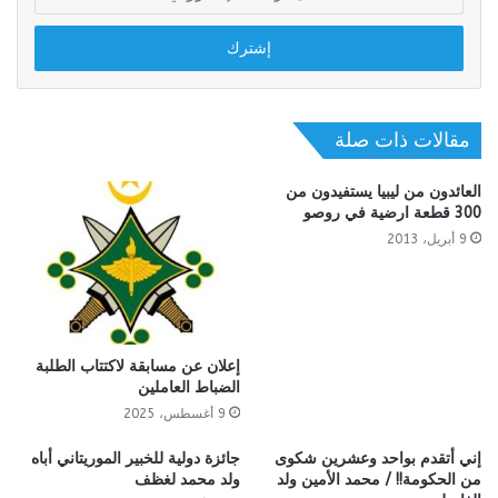
بريدك
الإلكتروني
مقالات ذات صلة
العائدون من ليبيا يستفيدون من
300 قطعة ارضية في روصو
9 أبريل، 2013
إعلان عن مسابقة لاكتتاب الطلبة
الضباط العاملين
9 أغسطس، 2025
إني أتقدم بواحد وعشرين شكوى
جائزة دولية للخبير الموريتاني أباه
من الحكومة!! / محمد الأمين ولد
ولد محمد لغظف