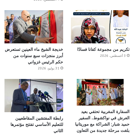
تكريم من مجموعة كفانا فسادًا
خديجة الشيخ ماء العينين تستعرض
أبرز منجزات سبع سنوات من
3 أغسطس، 2026
حكم الرئيس غزواني
31 يوليو، 2026
السفارة المغربية تحتفي بعيد
العرش في نواكشوط.. السفير
رابطة المفتشين المقاطعيين
حميد شبار: الشراكة مع موريتانيا
للتعليم الأساسي تفتتح مؤتمرها
بلغت مرحلة جديدة من التعاون
الثاني