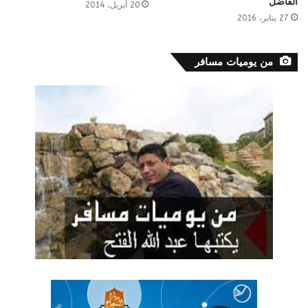
الفاضل
20 أبريل، 2014
27 يناير، 2016
من يوميات مسافر