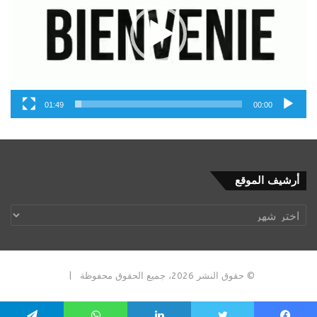
01:49
00:00
أرشيف
أرشيف الموقع
الموقع
© حقوق النشر 2026، جميع الحقوق محفوظة |