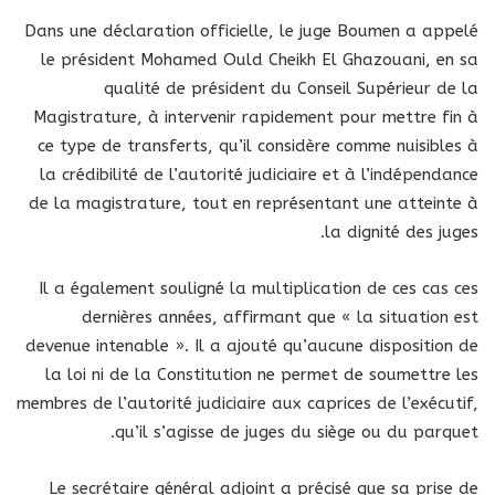
Dans une déclaration officielle, le juge Boumen a appelé
le président Mohamed Ould Cheikh El Ghazouani, en sa
qualité de président du Conseil Supérieur de la
Magistrature, à intervenir rapidement pour mettre fin à
ce type de transferts, qu’il considère comme nuisibles à
la crédibilité de l’autorité judiciaire et à l’indépendance
de la magistrature, tout en représentant une atteinte à
la dignité des juges.
Il a également souligné la multiplication de ces cas ces
dernières années, affirmant que « la situation est
devenue intenable ». Il a ajouté qu’aucune disposition de
la loi ni de la Constitution ne permet de soumettre les
membres de l’autorité judiciaire aux caprices de l’exécutif,
qu’il s’agisse de juges du siège ou du parquet.
Le secrétaire général adjoint a précisé que sa prise de