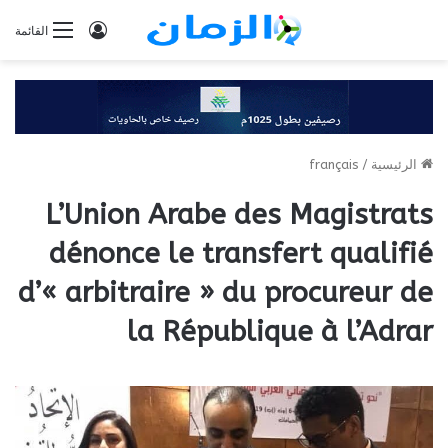
تسجيل
القائمة
الدخول
الرئيسية
/
français
L’Union Arabe des Magistrats
dénonce le transfert qualifié
d’« arbitraire » du procureur de
la République à l’Adrar