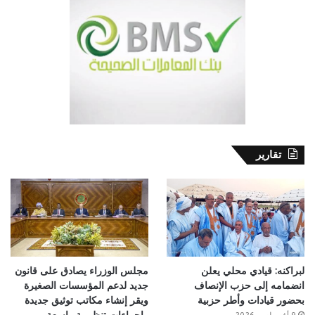
تقارير
لبراكنه: قيادي محلي يعلن
مجلس الوزراء يصادق على قانون
انضمامه إلى حزب الإنصاف
جديد لدعم المؤسسات الصغيرة
بحضور قيادات وأطر حزبية
ويقر إنشاء مكاتب توثيق جديدة