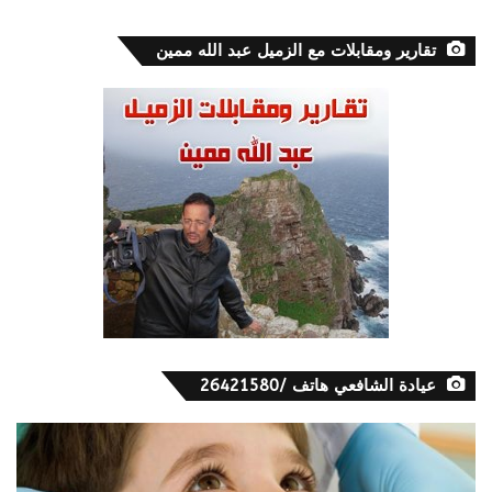
تقارير ومقابلات مع الزميل عبد الله ممين
عيادة الشافعي هاتف /26421580