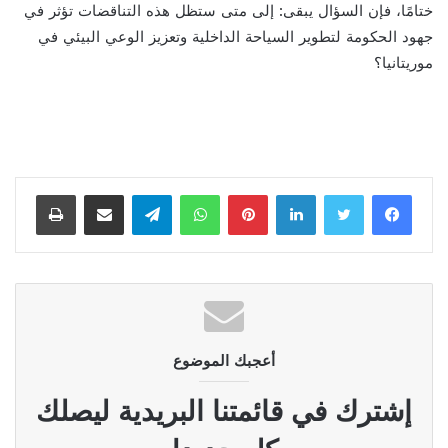
ختامًا، فإن السؤال يبقى: إلى متى ستظل هذه التناقضات تؤثر في
جهود الحكومة لتطوير السياحة الداخلية وتعزيز الوعي البيئي في
موريتانيا؟
لينكدإن
بينتيريست
واتساب
تيلقرام
مشاركة عبر البريد
طباعة
أعجبك الموضوع
إشترك في قائمتنا البريدية ليصلك