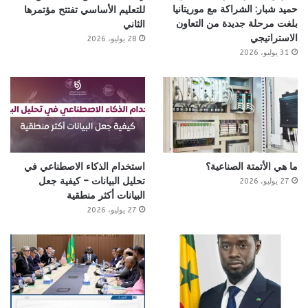
حميد شبار: الشراكة مع موريتانيا
للتعليم الأساسي تفتتح مؤتمرها
بلغت مرحلة جديدة من التعاون
الثاني
الاستراتيجي
28 يوليو، 2026
31 يوليو، 2026
ما هي الأتمتة الصناعية؟
استخدام الذكاء الاصطناعي في
تحليل البيانات – كيفية جعل
27 يوليو، 2026
البيانات أكثر منطقية
27 يوليو، 2026