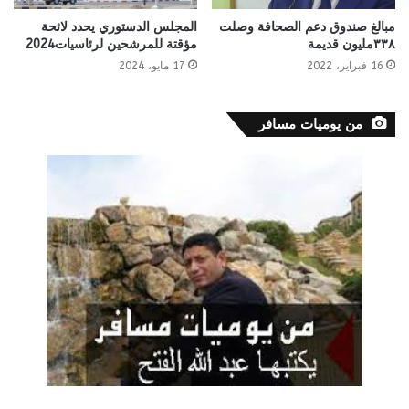
مبالغ صندوق دعم الصحافة وصلت
المجلس الدستوري يحدد لائحة
٣٣٨مليون قديمة
مؤقتة للمرشحين لرئاسيات2024
16 فبراير، 2022
17 مايو، 2024
من يوميات مسافر