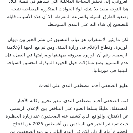
الغزواني، إلى تحفيز السياحة الداخلية التي تساهم في تنمية البلاد.
هذا التوجه مفيد بلا شك، لولا الحوادث المتكررة المصاحبة نتيجة
وضعية الطرق السيئة والسرعة المفرطة. إلا أن هذه الأسباب قابلة
للتصحيح إن شاء الله على المدى المتوسط.
لكن ما يثير الاستغراب هو غياب التنسيق في نشر الخبر بين ديوان
الوزيرة، وقطاع الإعلام في وزارة البيئة، ومن ثم مع الجهة الإعلامية
الرسمية. رغم أن الوزيرة معروفة بمهنيتها وصرامتها في العمل، فإن
عدم التنسيق يضع تساؤلات حول الجهود المبذولة لتحسين السياحة
البيئية في موريتانيا.
تعليق الصحفي أحمد مصطفى الندى على الحدث:
كتب الصحفي أحمد مصطفى الندى، مدير تحرير وكالة الأخبار
المستقلة، تعليقًا يسلط الضوء على التناقض بين الإعلان الرسمي
عن الافتتاح، والواقع الذي كشف عنه الصحفيون عند زيارة الحظيرة.
حيث تم نشر الخبر في السادس من أغسطس 2025 عن افتتاح
الحظيرة أمام الزوار، لكن في اليوم التالي، تم منع الصحفيين من