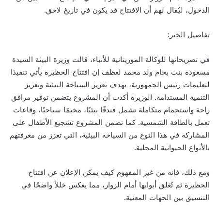
الدخول، ليُقال لهم أن الافتتاح قد يكون في تاريخ لاحق.
تفاصيل الخبر:
في تصريحاتها للوكالة الموريتانية للأنباء، قالت وزيرة البيئة السيدة
مسعودة بنت بحام ولد محمد لغظف إن افتتاح الحظيرة يأتي تنفيذا
لتعليمات رئيس الجمهورية، بهدف تعزيز السياحة البيئية وتعزيز
التنمية المستدامة. الوزيرة أكدت أن المشروع يتضمن توفير مرافق
راحة واستجمام متكاملة تشمل فندقًا بيئيًا، مخيمًا سياحيًا، وقاعات
تعمل بالطاقة الشمسية. كما تضمن المشروع تشجيع الأطفال على
المشاركة في هذا النوع من السياحة البيئية، التي تعزز من معرفتهم
بالأنواع الحيوانية المحلية.
ومع ذلك، فإنه من غير المفهوم كيف يمكن الإعلان عن افتتاح
الحظيرة ثم تُغلق أبوابها أمام الزوار، مما يعكس خللاً واضحًا في
التنسيق بين الجهات المعنية.