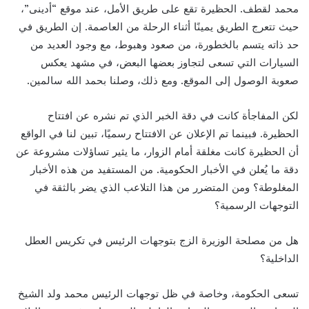
محمد لقطف. الحظيرة تقع على طريق الأمل، عند موقع “أدينى”،
حيث تتعرج الطريق يمينًا أثناء الرحلة من العاصمة. إن الطريق في
حد ذاته يتسم بالخطورة، من صعود وهبوط، مع وجود العديد من
السيارات التي تسعى لتجاوز بعضها البعض، في مشهد يعكس
صعوبة الوصول إلى الموقع. ومع ذلك، وصلنا بحمد الله سالمين.
لكن المفاجأة كانت في دقة الخبر الذي تم نشره عن افتتاح
الحظيرة. فبينما تم الإعلان عن الافتتاح رسميًا، تبين لنا في الواقع
أن الحظيرة كانت مغلقة أمام الزوار، ما يثير تساؤلات مشروعة عن
دقة ما يُعلن في الأخبار الحكومية. من المستفيد من هذه الأخبار
المغلوطة؟ ومن المتضرر من هذا التلاعب الذي يضر بالثقة في
التوجهات الرسمية؟
هل من مصلحة الوزيرة الزج بتوجهات الرئيس في تكريس العطل
الداخلية؟
تسعى الحكومة، وخاصة في ظل توجهات الرئيس محمد ولد الشيخ