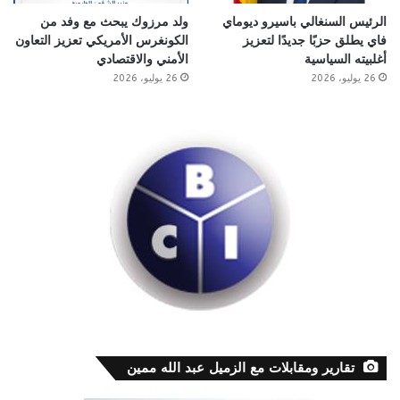
الرئيس السنغالي باسيرو ديوماي
ولد مرزوك يبحث مع وفد من
فاي يطلق حزبًا جديدًا لتعزيز
الكونغرس الأمريكي تعزيز التعاون
أغلبيته السياسية
الأمني والاقتصادي
26 يوليو، 2026
26 يوليو، 2026
تقارير ومقابلات مع الزميل عبد الله ممين