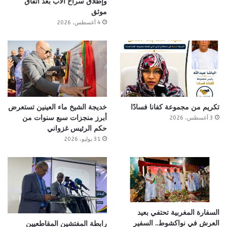
وإطلاق سراح الأب بعد اتفاق
موثق
4 أغسطس، 2026
تكريم من مجموعة كفانا فسادًا
خديجة الشيخ ماء العينين تستعرض
أبرز منجزات سبع سنوات من
3 أغسطس، 2026
حكم الرئيس غزواني
31 يوليو، 2026
السفارة المغربية تحتفي بعيد
العرش في نواكشوط.. السفير
رابطة المفتشين المقاطعيين