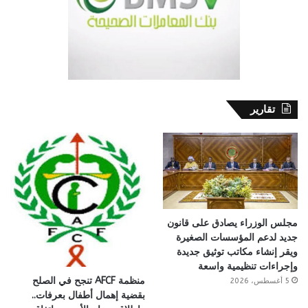
تقارير
مجلس الوزراء يصادق على قانون
جديد لدعم المؤسسات الصغيرة
ويقر إنشاء مكاتب توثيق جديدة
وإجراءات تنظيمية واسعة
منظمة AFCF تنجح في الصلح
5 أغسطس، 2026
بقضية إهمال أطفال بعرفات..