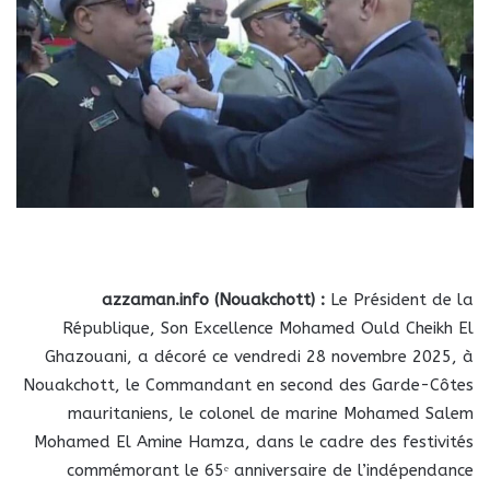
azzaman.info (Nouakchott) :
Le Président de la
République, Son Excellence Mohamed Ould Cheikh El
Ghazouani, a décoré ce vendredi 28 novembre 2025, à
Nouakchott, le Commandant en second des Garde-Côtes
mauritaniens, le colonel de marine Mohamed Salem
Mohamed El Amine Hamza, dans le cadre des festivités
commémorant le 65ᵉ anniversaire de l’indépendance