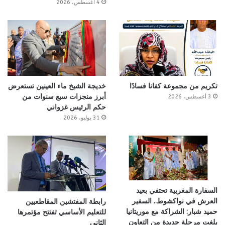
4 أغسطس، 2026
تكريم من مجموعة كفانا فسادًا
خديجة الشيخ ماء العينين تستعرض
أبرز منجزات سبع سنوات من
3 أغسطس، 2026
حكم الرئيس غزواني
31 يوليو، 2026
السفارة المغربية تحتفي بعيد
العرش في نواكشوط.. السفير
رابطة المفتشين المقاطعيين
حميد شبار: الشراكة مع موريتانيا
للتعليم الأساسي تفتتح مؤتمرها
بلغت مرحلة جديدة من التعاون
الثاني