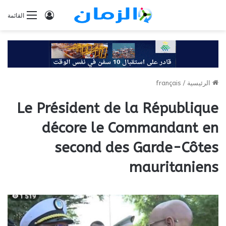
تسجيل
القائمة
الدخول
الرئيسية
/
français
Le Président de la République
décore le Commandant en
second des Garde-Côtes
mauritaniens