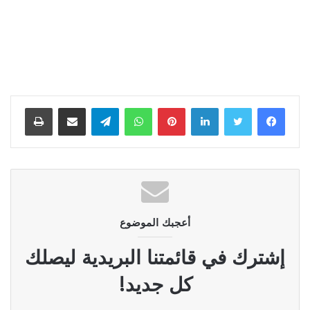
لينكدإن
بينتيريست
واتساب
تيلقرام
مشاركة عبر البريد
طباعة
أعجبك الموضوع
إشترك في قائمتنا البريدية ليصلك
كل جديد!