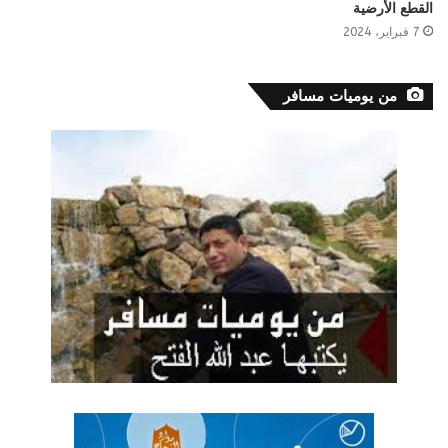
القطع الأرضية
7 فبراير، 2024
من يوميات مسافر