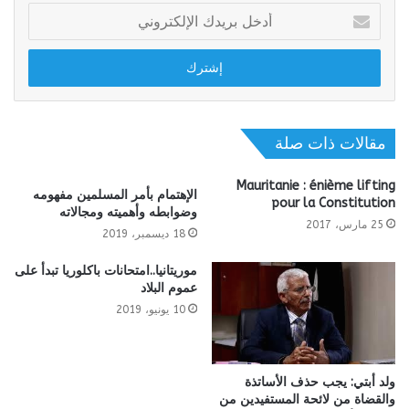
أدخل
بريدك
الإلكتروني
مقالات ذات صلة
Mauritanie : énième lifting
الإهتمام بأمر المسلمين مفهومه
pour la Constitution
وضوابطه وأهميته ومجالاته
25 مارس، 2017
18 ديسمبر، 2019
موريتانيا..امتحانات باكلوريا تبدأ على
عموم البلاد
10 يونيو، 2019
ولد أبتي: يجب حذف الأساتذة
والقضاة من لائحة المستفيدين من