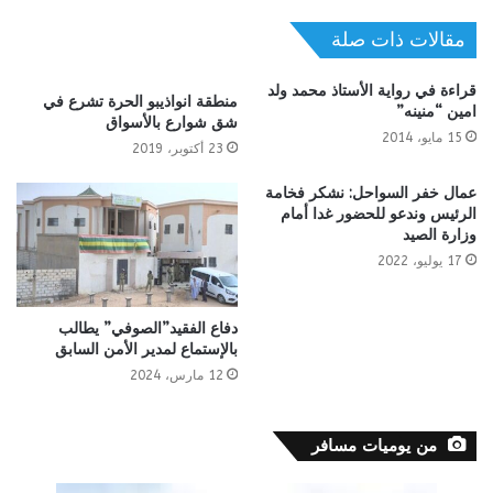
مقالات ذات صلة
قراءة في رواية الأستاذ محمد ولد
منطقة انواذيبو الحرة تشرع في
امين “منينه”
شق شوارع بالأسواق
15 مايو، 2014
23 أكتوبر، 2019
عمال خفر السواحل: نشكر فخامة
الرئيس وندعو للحضور غدا أمام
وزارة الصيد
17 يوليو، 2022
دفاع الفقيد”الصوفي” يطالب
بالإستماع لمدير الأمن السابق
12 مارس، 2024
من يوميات مسافر