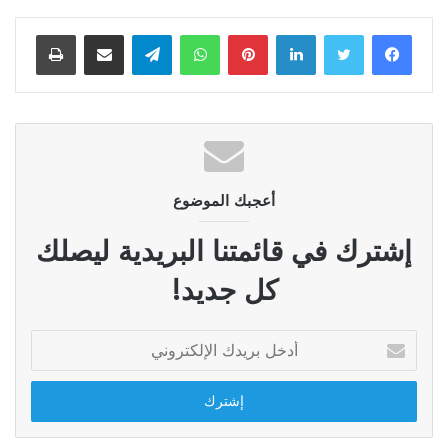
لينكدإن
بينتيريست
واتساب
تيلقرام
مشاركة عبر البريد
طباعة
أعجبك الموضوع
إشترك في قائمتنا البريدية ليصلك
كل جديد!
أدخل
بريدك
الإلكتروني