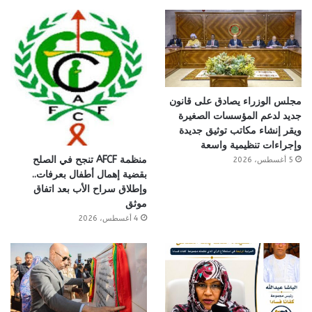
مجلس الوزراء يصادق على قانون
جديد لدعم المؤسسات الصغيرة
ويقر إنشاء مكاتب توثيق جديدة
وإجراءات تنظيمية واسعة
منظمة AFCF تنجح في الصلح
5 أغسطس، 2026
بقضية إهمال أطفال بعرفات..
وإطلاق سراح الأب بعد اتفاق
موثق
4 أغسطس، 2026