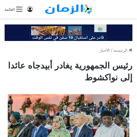
تسجيل
القائمة
الدخول
الرئيسية
/
الأخبار
رئيس الجمهورية يغادر أبيدجاه عائدا
إلى نواكشوط