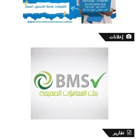
إعلانات
تقارير