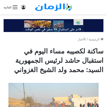
تسجيل
القائمة
الدخول
الرئيسية
/
الأخبار
ساكنة لكصيبه مساء اليوم في
استقبال حاشد لرئيس الجمهورية
السيد: محمد ولد الشيخ الغزواني