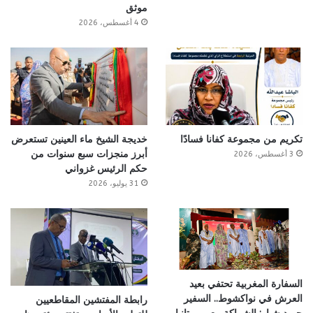
موثق
4 أغسطس، 2026
تكريم من مجموعة كفانا فسادًا
خديجة الشيخ ماء العينين تستعرض
أبرز منجزات سبع سنوات من
3 أغسطس، 2026
حكم الرئيس غزواني
31 يوليو، 2026
السفارة المغربية تحتفي بعيد
العرش في نواكشوط.. السفير
رابطة المفتشين المقاطعيين