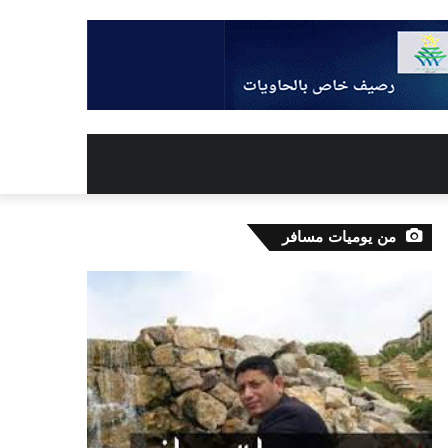
من يوميات مسافر