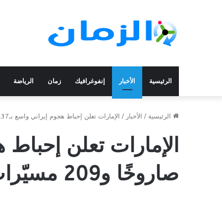
الرئيسية
الأخبار
إنفوغرافيك
زمان
الرياضة
الرئيسية
/
الأخبار
/
الإمارات تعلن إحباط هجوم إيراني واسع بـ137 صاروخًا و209 مسيّرات
صاروخًا و209 مسيّرات