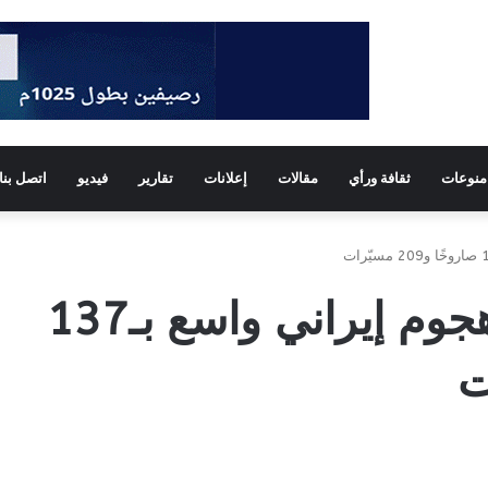
منوعات
ثقافة ورأي
مقالات
إعلانات
تقارير
فيديو
اتصل بنا
الإمارات تعلن إحباط هجوم إيراني واسع بـ137