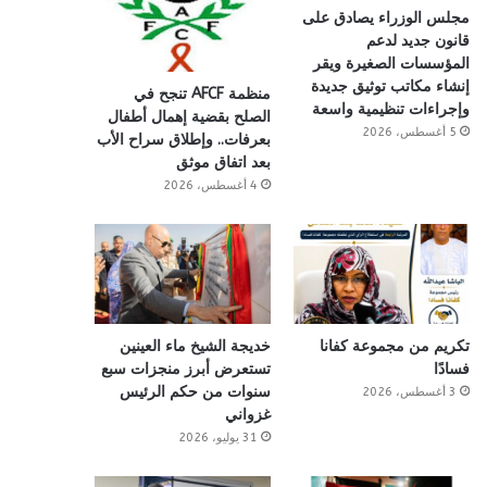
مجلس الوزراء يصادق على
قانون جديد لدعم
المؤسسات الصغيرة ويقر
إنشاء مكاتب توثيق جديدة
منظمة AFCF تنجح في
وإجراءات تنظيمية واسعة
الصلح بقضية إهمال أطفال
5 أغسطس، 2026
بعرفات.. وإطلاق سراح الأب
بعد اتفاق موثق
4 أغسطس، 2026
تكريم من مجموعة كفانا
خديجة الشيخ ماء العينين
فسادًا
تستعرض أبرز منجزات سبع
سنوات من حكم الرئيس
3 أغسطس، 2026
غزواني
31 يوليو، 2026