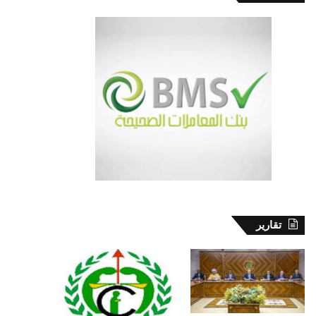
تقارير