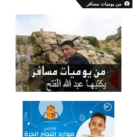
من يوميات مسافر