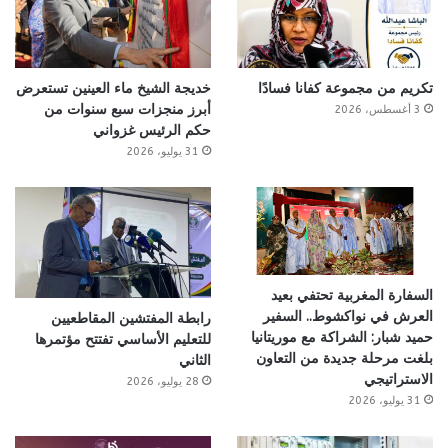
تكريم من مجموعة كفانا فسادًا
خديجة الشيخ ماء العينين تستعرض
أبرز منجزات سبع سنوات من
3 أغسطس، 2026
حكم الرئيس غزواني
31 يوليو، 2026
السفارة المغربية تحتفي بعيد
العرش في نواكشوط.. السفير
رابطة المفتشين المقاطعيين
حميد شبار: الشراكة مع موريتانيا
للتعليم الأساسي تفتتح مؤتمرها
بلغت مرحلة جديدة من التعاون
الثاني
الاستراتيجي
28 يوليو، 2026
31 يوليو، 2026