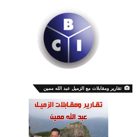
تقارير ومقابلات مع الزميل عبد الله ممين