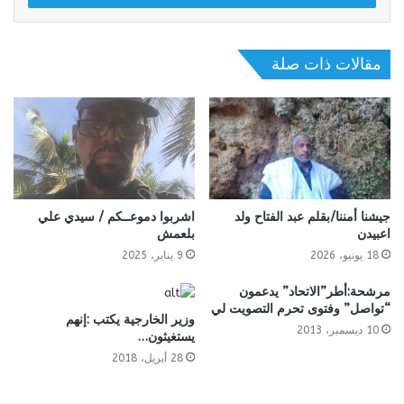
مقالات ذات صلة
جيشنا أمننا/بقلم عبد الفتاح ولد
اشربوا دموعــكم / سيدي علي
اعبيدن
بلعمش
18 يونيو، 2026
9 يناير، 2025
مرشحة:أطر”الاتحاد” يدعمون
“تواصل” وفتوى تحرم التصويت لي
وزير الخارجية يكتب :إنهم
10 ديسمبر، 2013
يستغيثون…
28 أبريل، 2018