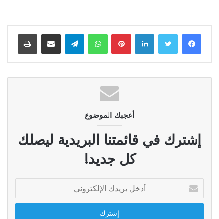
لينكدإن
بينتيريست
واتساب
تيلقرام
مشاركة عبر البريد
طباعة
أعجبك الموضوع
إشترك في قائمتنا البريدية ليصلك
كل جديد!
أدخل
بريدك
الإلكتروني