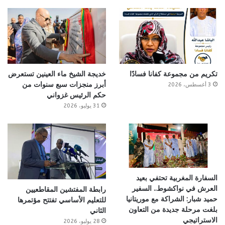
تكريم من مجموعة كفانا فسادًا
خديجة الشيخ ماء العينين تستعرض
أبرز منجزات سبع سنوات من
3 أغسطس، 2026
حكم الرئيس غزواني
31 يوليو، 2026
السفارة المغربية تحتفي بعيد
العرش في نواكشوط.. السفير
رابطة المفتشين المقاطعيين
حميد شبار: الشراكة مع موريتانيا
للتعليم الأساسي تفتتح مؤتمرها
بلغت مرحلة جديدة من التعاون
الثاني
الاستراتيجي
28 يوليو، 2026