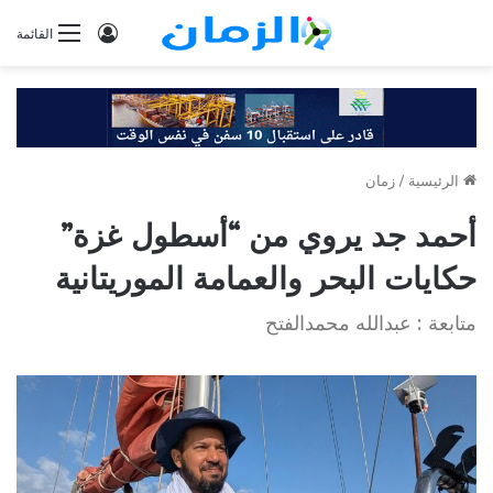
تسجيل
القائمة
الدخول
الرئيسية
/
زمان
أحمد جد يروي من “أسطول غزة”
حكايات البحر والعمامة الموريتانية
متابعة : عبدالله محمدالفتح