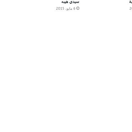
ة
سيدي هيبه
6 مايو، 2015