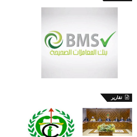
تقارير