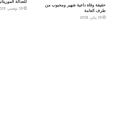
للعدالة الموريتاني
حقيقة وفاة داعية شهير ومحبوب من
19 نوفمبر، 2019
طرف العامة
19 يناير، 2018