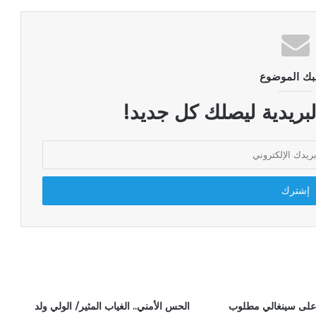
بك الموضوع
لبريدية ليصلك كل جديد!
على سينغالي مطلوب
الحس الأمني.. الغياب المثير/ الولي ولد