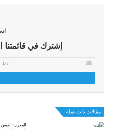
أعج
إشترك في قائمتنا ا
أدخل
بريدك
الإلكتروني
مقالات ذات صلة
المغرب: القبض 