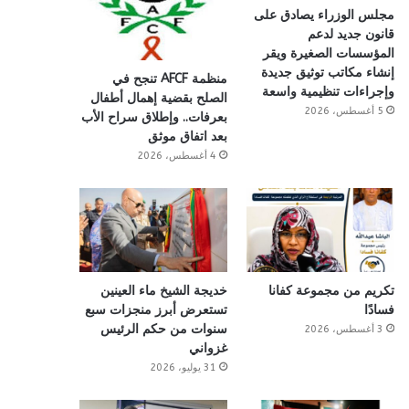
مجلس الوزراء يصادق على
قانون جديد لدعم
المؤسسات الصغيرة ويقر
إنشاء مكاتب توثيق جديدة
منظمة AFCF تنجح في
وإجراءات تنظيمية واسعة
الصلح بقضية إهمال أطفال
5 أغسطس، 2026
بعرفات.. وإطلاق سراح الأب
بعد اتفاق موثق
4 أغسطس، 2026
تكريم من مجموعة كفانا
خديجة الشيخ ماء العينين
فسادًا
تستعرض أبرز منجزات سبع
سنوات من حكم الرئيس
3 أغسطس، 2026
غزواني
31 يوليو، 2026