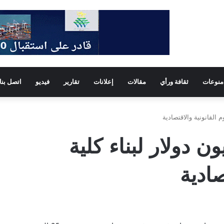
منوعات
ثقافة ورأي
مقالات
إعلانات
تقارير
فيديو
اتصل بنا
ية تقدم 30 مليون دولار لبناء كلية
صادية