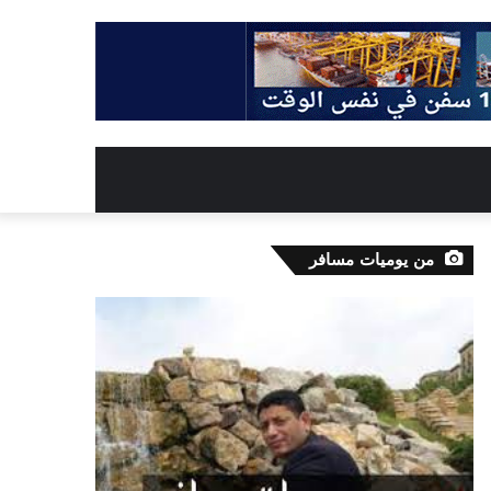
من يوميات مسافر