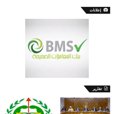
إعلانات
تقارير