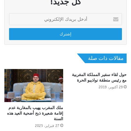
كل جديد!
أدخل
بريدك
الإلكتروني
مقالات ذات صلة
حول لقاء سفير المملكة المغربية
مع رئيس منطقة نواذيبو الحرة
29 أكتوبر، 2019
ملك المغرب يهيب بالمغاربة عدم
إقامة شعيرة ذبح أضحية العيد هذه
السنة
27 فبراير، 2025