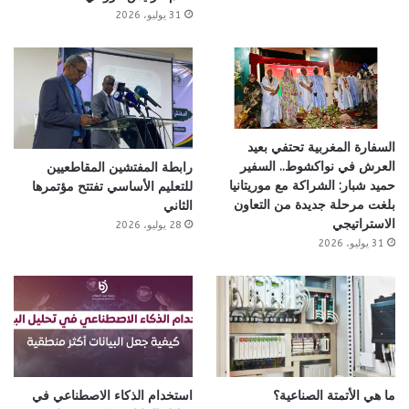
31 يوليو، 2026
السفارة المغربية تحتفي بعيد
العرش في نواكشوط.. السفير
رابطة المفتشين المقاطعيين
حميد شبار: الشراكة مع موريتانيا
للتعليم الأساسي تفتتح مؤتمرها
بلغت مرحلة جديدة من التعاون
الثاني
الاستراتيجي
28 يوليو، 2026
31 يوليو، 2026
ما هي الأتمتة الصناعية؟
استخدام الذكاء الاصطناعي في