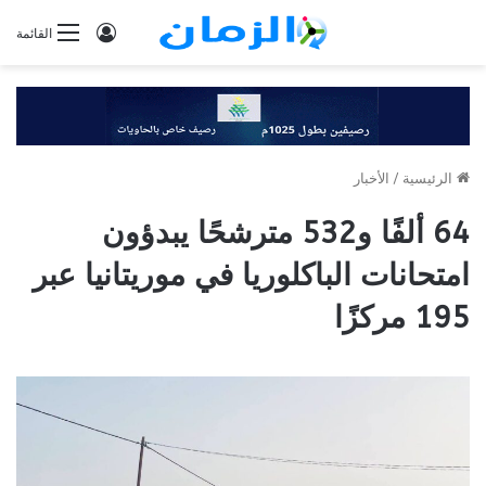
تسجيل
القائمة
الدخول
الرئيسية
/
الأخبار
64 ألفًا و532 مترشحًا يبدؤون
امتحانات الباكلوريا في موريتانيا عبر
195 مركزًا