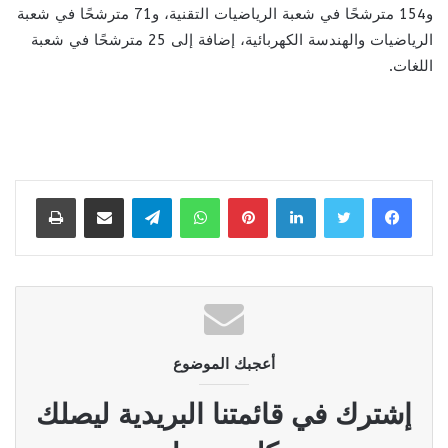
و154 مترشحًا في شعبة الرياضيات التقنية، و71 مترشحًا في شعبة
الرياضيات والهندسة الكهربائية، إضافة إلى 25 مترشحًا في شعبة
اللغات.
لينكدإن
بينتيريست
واتساب
تيلقرام
مشاركة عبر البريد
طباعة
أعجبك الموضوع
إشترك في قائمتنا البريدية ليصلك