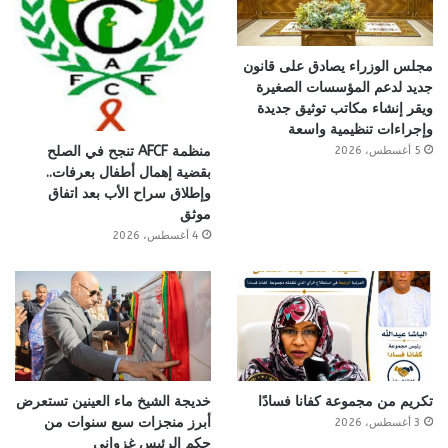
مجلس الوزراء يصادق على قانون
جديد لدعم المؤسسات الصغيرة
ويقر إنشاء مكاتب توثيق جديدة
وإجراءات تنظيمية واسعة
منظمة AFCF تنجح في الصلح
5 أغسطس، 2026
بقضية إهمال أطفال بعرفات..
وإطلاق سراح الأب بعد اتفاق
موثق
4 أغسطس، 2026
تكريم من مجموعة كفانا فسادًا
خديجة الشيخ ماء العينين تستعرض
أبرز منجزات سبع سنوات من
3 أغسطس، 2026
حكم الرئيس غزواني