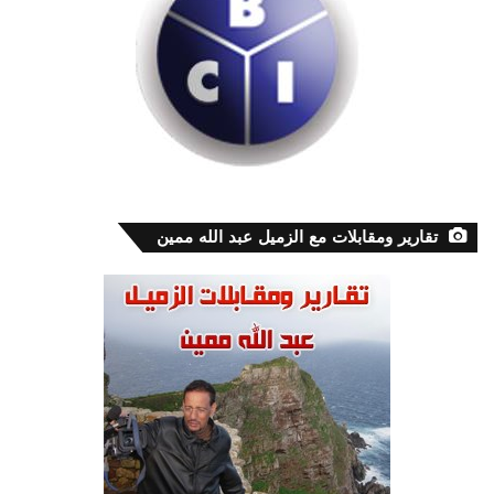
تقارير ومقابلات مع الزميل عبد الله ممين