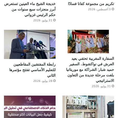
تكريم من مجموعة كفانا فسادًا
خديجة الشيخ ماء العينين تستعرض
أبرز منجزات سبع سنوات من
3 أغسطس، 2026
حكم الرئيس غزواني
31 يوليو، 2026
السفارة المغربية تحتفي بعيد
العرش في نواكشوط.. السفير
رابطة المفتشين المقاطعيين
حميد شبار: الشراكة مع موريتانيا
للتعليم الأساسي تفتتح مؤتمرها
بلغت مرحلة جديدة من التعاون
الثاني
الاستراتيجي
28 يوليو، 2026
31 يوليو، 2026