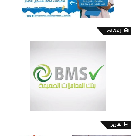
إعلانات
تقارير