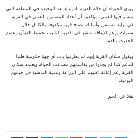
ويرى الخبراء أن حالة القرية نادرة,إذ تعد الوحيدة في المنطقة التي
ينتشر فيها العمى. مؤكدين أن أعداد المصابين بالعمى في القرية
في تزايد مستمر, وأنها قد تصبح قرية مكفوفة بالكامل خلال
سنوات.ورغم الإعاقة تنتشر في القرية كتاتيب تحفيظ القرآن وعلوم
الحديث والفقه.
ويقول سكان القرية,إنهم لم يطرقوا باب أي جهة حكومية طلبا
للدعم كما لم يجدوا من يقاسمهم مصاعب الحياة. ويعتمد سكان
القرية رغم إعاقة اغلبهم على الزراعة وتنمية الماشية في حياتهم
اليومية.
نقلا عن الخبر
لينكدإن
بينتيريست
واتساب
تيلقرام
مشاركة عبر البريد
طباعة