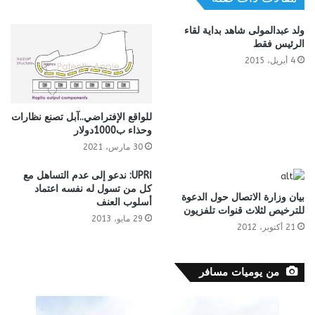
ولد عبدالمولى شاهد بداية لقاء
الرئيس فقط
4 أبريل، 2015
للواقع الإفتراضي..آبل تصنع نظارات
وحذاء ب1000دولار
30 مارس، 2021
اUPR: ندعو إلى عدم التساهل مع
كل من تسول له نفسه اعتماد
بيان وزارة الاتصال حول الدعوة
أسلوب العنف
للترخيص لثلاث قنوات تلفزيون
29 مايو، 2013
21 أكتوبر، 2012
من يوميات مسافر