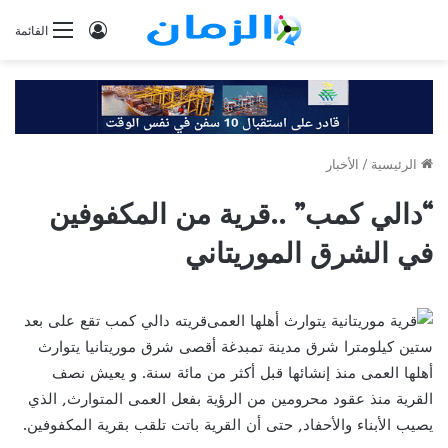
تسجيل
القائمة
الدخول
الرئيسية
/
الأخبار
“دالي كمب” ..قرية من المكفوفين
في الشرق الموريتاني
قريته دالي كمب تقع على بعد
ستين كيلومترا شرق مدينة تمبدغة أقصى شرق موريتانيا يتوارث
أهلها العمى منذ إنشائها قبل أكثر من مائة سنة. و يعيش نصف
القرية منذ عقود محرومين من الرؤية بفعل العمى المتوارث, الذي
يصيب الأبناء والأحفاد, حتى أن القرية باتت تلقب بقرية المكفوفين.