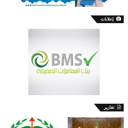
إعلانات
تقارير