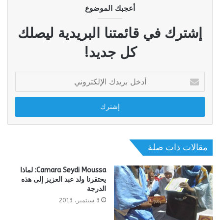
أعجبك الموضوع
إشترك في قائمتنا البريدية ليصلك
كل جديد!
أدخل
بريدك
الإلكتروني
مقالات ذات صلة
Camara Seydi Moussa: لماذا
يحتقرنا ولد عبد العزيز إلى هذه
الدرجة
3 سبتمبر، 2013