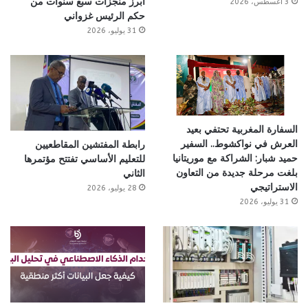
أبرز منجزات سبع سنوات من
3 أغسطس، 2026
حكم الرئيس غزواني
31 يوليو، 2026
السفارة المغربية تحتفي بعيد
العرش في نواكشوط.. السفير
رابطة المفتشين المقاطعيين
حميد شبار: الشراكة مع موريتانيا
للتعليم الأساسي تفتتح مؤتمرها
بلغت مرحلة جديدة من التعاون
الثاني
الاستراتيجي
28 يوليو، 2026
31 يوليو، 2026