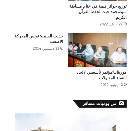
توزيع جوائز قيمة في ختام مسابقة
سيدمحمد حبت لحفظ القرآن
الكريم
27 أبريل، 2022
حديث السبت: تونس المعركة
الاصعب
28 ديسمبر، 2014
موريتانيا:مؤتمر تأسيسي لاتحاد
النساء المقاولات
10 يونيو، 2022
من يوميات مسافر